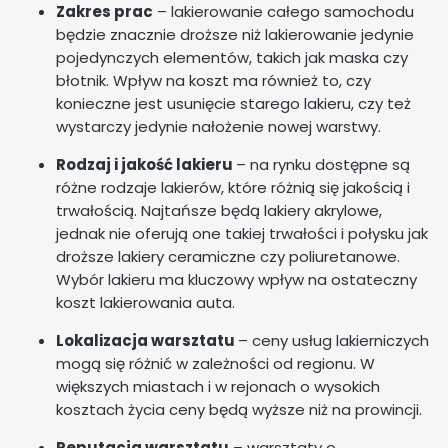
Zakres prac
– lakierowanie całego samochodu
będzie znacznie droższe niż lakierowanie jedynie
pojedynczych elementów, takich jak maska czy
błotnik. Wpływ na koszt ma również to, czy
konieczne jest usunięcie starego lakieru, czy też
wystarczy jedynie nałożenie nowej warstwy.
Rodzaj i jakość lakieru
– na rynku dostępne są
różne rodzaje lakierów, które różnią się jakością i
trwałością. Najtańsze będą lakiery akrylowe,
jednak nie oferują one takiej trwałości i połysku jak
droższe lakiery ceramiczne czy poliuretanowe.
Wybór lakieru ma kluczowy wpływ na ostateczny
koszt lakierowania auta.
Lokalizacja warsztatu
– ceny usług lakierniczych
mogą się różnić w zależności od regionu. W
większych miastach i w rejonach o wysokich
kosztach życia ceny będą wyższe niż na prowincji.
Reputacja warsztatu
– warsztaty o