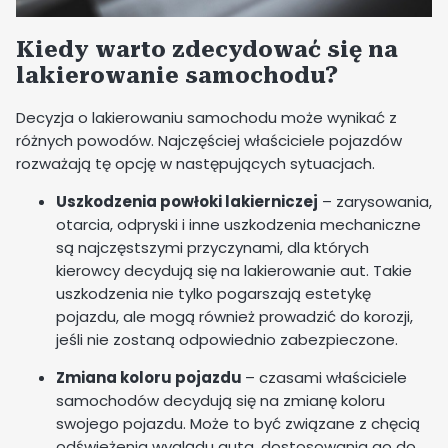
Kiedy warto zdecydować się na
lakierowanie samochodu?
Decyzja o lakierowaniu samochodu może wynikać z
różnych powodów. Najczęściej właściciele pojazdów
rozważają tę opcję w następujących sytuacjach.
Uszkodzenia powłoki lakierniczej
– zarysowania,
otarcia, odpryski i inne uszkodzenia mechaniczne
są najczęstszymi przyczynami, dla których
kierowcy decydują się na lakierowanie aut. Takie
uszkodzenia nie tylko pogarszają estetykę
pojazdu, ale mogą również prowadzić do korozji,
jeśli nie zostaną odpowiednio zabezpieczone.
Zmiana koloru pojazdu
– czasami właściciele
samochodów decydują się na zmianę koloru
swojego pojazdu. Może to być związane z chęcią
odświeżenia wyglądu auta, dostosowania go do