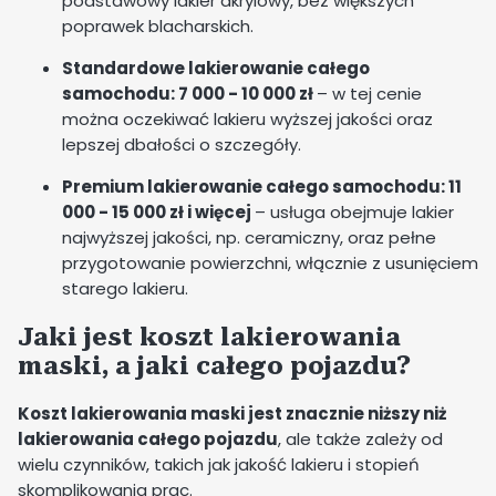
podstawowy lakier akrylowy, bez większych
poprawek blacharskich.
Standardowe lakierowanie całego
samochodu: 7 000 - 10 000 zł
– w tej cenie
można oczekiwać lakieru wyższej jakości oraz
lepszej dbałości o szczegóły.
Premium lakierowanie całego samochodu: 11
000 - 15 000 zł i więcej
– usługa obejmuje lakier
najwyższej jakości, np. ceramiczny, oraz pełne
przygotowanie powierzchni, włącznie z usunięciem
starego lakieru.
Jaki jest koszt lakierowania
maski, a jaki całego pojazdu?
Koszt lakierowania maski jest znacznie niższy niż
lakierowania całego pojazdu
, ale także zależy od
wielu czynników, takich jak jakość lakieru i stopień
skomplikowania prac.