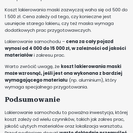
Koszt lakierowania maski zazwyczaj waha się od 500 do
1 500 zł. Cena zależy od tego, czy konieczne jest
usunięcie starego lakieru, czy też maska wymaga
dodatkowych prac przygotowawczych.
Lakierowanie samochodu –
cena za cały pojazd
wynosi od 4 000 do 15 000 zł, w zależności od jakości
materiałów
i zakresu prac.
Warto zwrócić uwagę, że
koszt lakierowania maski
może wzrosnąć, jeśli jest ona wykonana z bardziej
wymagającego materiału
(np. aluminium), który
wymaga specjalnego przygotowania.
Podsumowanie
Lakierowanie samochodu to poważna inwestycja, której
koszt zależy od wielu czynników, takich jak zakres prac,
jakość użytych materiałów oraz lokalizacja warsztatu.
Przed podjęciem decyzji
warto dokładnie przemyśleć,