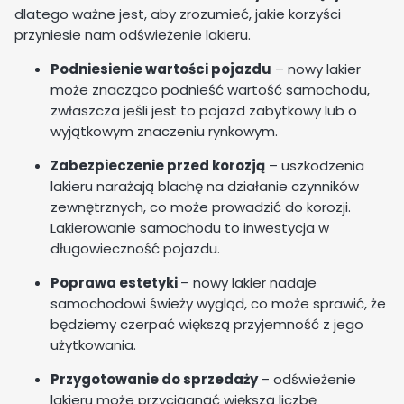
dlatego ważne jest, aby zrozumieć, jakie korzyści
przyniesie nam odświeżenie lakieru.
Podniesienie wartości pojazdu
– nowy lakier
może znacząco podnieść wartość samochodu,
zwłaszcza jeśli jest to pojazd zabytkowy lub o
wyjątkowym znaczeniu rynkowym.
Zabezpieczenie przed korozją
– uszkodzenia
lakieru narażają blachę na działanie czynników
zewnętrznych, co może prowadzić do korozji.
Lakierowanie samochodu to inwestycja w
długowieczność pojazdu.
Poprawa estetyki
– nowy lakier nadaje
samochodowi świeży wygląd, co może sprawić, że
będziemy czerpać większą przyjemność z jego
użytkowania.
Przygotowanie do sprzedaży
– odświeżenie
lakieru może przyciągnąć większą liczbę