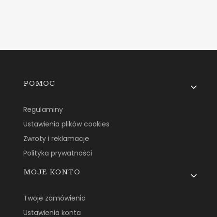
Linki w stopce
POMOC
Regulaminy
Ustawienia plików cookies
Zwroty i reklamacje
Polityka prywatności
MOJE KONTO
Twoje zamówienia
Ustawienia konta