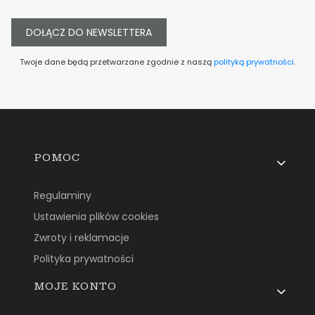
DOŁĄCZ DO NEWSLETTERA
Twoje dane będą przetwarzane zgodnie z naszą
polityką prywatności
.
Linki w stopce
POMOC
Regulaminy
Ustawienia plików cookies
Zwroty i reklamacje
Polityka prywatności
MOJE KONTO