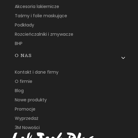
Akcesoria lakiernicze
Taśmy i folie maskujące
Podkłady
Rozcieńczalniki i zmywacze
BHP
O NAS
Kontakt i dane firmy
O firmie
Blog
Nowe produkty
Promocje
Wyprzedaż
3M Nowości