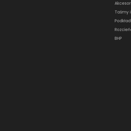
Akcesori
Taśmy i
Podkład
Rozcień
BHP