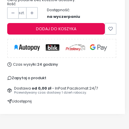
Ilość
Dostępność:
szt.
na wyczerpaniu
DODAJ DO KOSZYKA
Czas wysyłki:
24 godziny
Zapytaj o produkt
Dostawa
od 0,00 zł
- InPost Paczkomat 24/7
Przewidywany czas dostawy 1 dzień roboczy.
Udostępnij