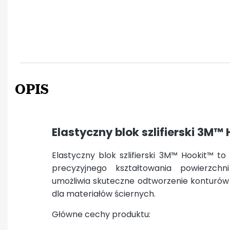
OPIS
Elastyczny blok szlifierski 3M
Elastyczny blok szlifierski 3M™ Hookit™ t
precyzyjnego kształtowania powierzchni
umożliwia skuteczne odtworzenie konturów i 
dla materiałów ściernych.
Główne cechy produktu: