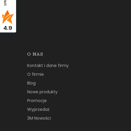
4.9
O NAS
Kontakt i dane firmy
O firmie
Blog
Nowe produkty
Promocje
Wyprzedaż
3M Nowości