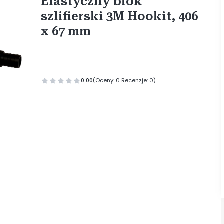
Elastyczny blok
szlifierski 3M Hookit, 406
x 67 mm
0.00
(Oceny: 0 Recenzje: 0)