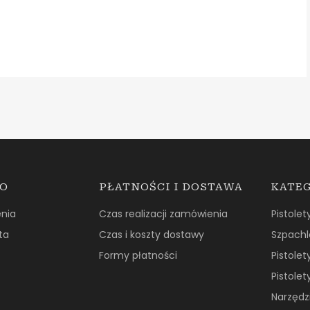
TO
PŁATNOŚCI I DOSTAWA
KATE
nia
Czas realizacji zamówienia
Pistolet
ta
Czas i koszty dostawy
Szpachl
Formy płatności
Pistolet
Pistolet
Narzędzi