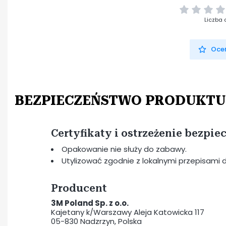
Liczba 
Oceń
BEZPIECZEŃSTWO PRODUKTU
Certyfikaty i ostrzeżenie bezpi
Opakowanie nie służy do zabawy.
Utylizować zgodnie z lokalnymi przepisam
Producent
3M Poland Sp. z o.o.
Kajetany k/Warszawy Aleja Katowicka 117
05-830 Nadzrzyn, Polska