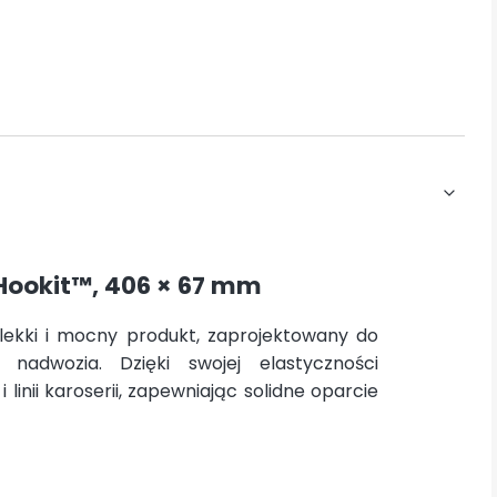
™ Hookit™, 406 × 67 mm
o lekki i mocny produkt, zaprojektowany do
 nadwozia. Dzięki swojej elastyczności
linii karoserii, zapewniając solidne oparcie