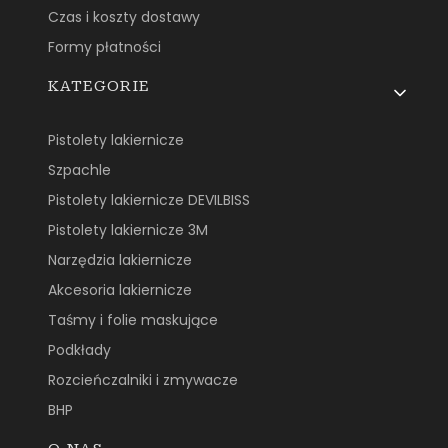
Czas i koszty dostawy
Formy płatności
KATEGORIE
Pistolety lakiernicze
Szpachle
Pistolety lakiernicze DEVILBISS
Pistolety lakiernicze 3M
Narzędzia lakiernicze
Akcesoria lakiernicze
Taśmy i folie maskujące
Podkłady
Rozcieńczalniki i zmywacze
BHP