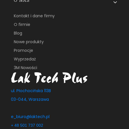
O NAS
Kontakt i dane firmy
O firmie
Blog
Nowe produkty
Promocje
Wyprzedaż
3M Nowości
ul. Płochocińska 113B
03-044, Warszawa
e_biuro@laktech.pl
+ 48 501 737 002