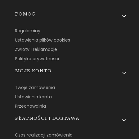
Linki w stopce
POMOC
Regulaminy
Ustawienia plików cookies
Zwroty i reklamacje
Polityka prywatności
MOJE KONTO
Twoje zamówienia
Ustawienia konta
Przechowalnia
PŁATNOŚCI I DOSTAWA
Czas realizacji zamówienia