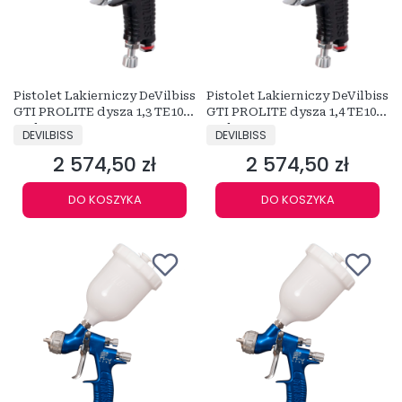
Pistolet Lakierniczy DeVilbiss
Pistolet Lakierniczy DeVilbiss
GTI PROLITE dysza 1,3 TE10
GTI PROLITE dysza 1,4 TE10
Carbon
Carbon
PRODUCENT
PRODUCENT
DEVILBISS
DEVILBISS
2 574,50 zł
2 574,50 zł
Cena
Cena
DO KOSZYKA
DO KOSZYKA