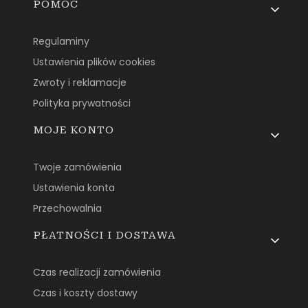
Linki w stopce
POMOC
Regulaminy
Ustawienia plików cookies
Zwroty i reklamacje
Polityka prywatności
MOJE KONTO
Twoje zamówienia
Ustawienia konta
Przechowalnia
PŁATNOŚCI I DOSTAWA
Czas realizacji zamówienia
Czas i koszty dostawy