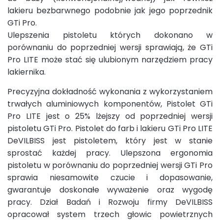
lakieru bezbarwnego podobnie jak jego poprzednik
GTi Pro.
Ulepszenia pistoletu których dokonano w
porównaniu do poprzedniej wersji sprawiają, że GTi
Pro LITE może stać się ulubionym narzędziem pracy
lakiernika.
Precyzyjna dokładność wykonania z wykorzystaniem
trwałych aluminiowych komponentów, Pistolet GTi
Pro LITE jest o 25% lżejszy od poprzedniej wersji
pistoletu GTi Pro. Pistolet do farb i lakieru GTi Pro LITE
DeVILBISS jest pistoletem, który jest w stanie
sprostać każdej pracy. Ulepszona ergonomia
pistoletu w porównaniu do poprzedniej wersji GTi Pro
sprawia niesamowite czucie i dopasowanie,
gwarantuje doskonałe wyważenie oraz wygodę
pracy. Dział Badań i Rozwoju firmy DeVILBISS
opracował system trzech głowic powietrznych