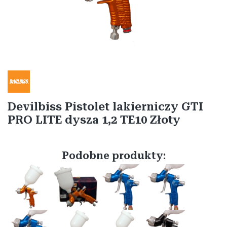
Etykiety
Devilbiss Pistolet lakierniczy GTI
PRO LITE dysza 1,2 TE10 Złoty
Podobne produkty: