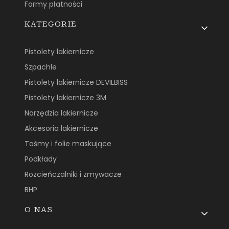
Formy płatności
KATEGORIE
Pistolety lakiernicze
Szpachle
Pistolety lakiernicze DEVILBISS
Pistolety lakiernicze 3M
Narzędzia lakiernicze
Akcesoria lakiernicze
Taśmy i folie maskujące
Podkłady
Rozcieńczalniki i zmywacze
BHP
O NAS