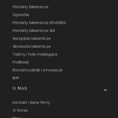
Pistolety lakiernicze
Szpachle
Pistolety lakiernicze DEVILBISS
Pistolety lakiernicze 3M
Narzędzia lakiernicze
Akcesoria lakiernicze
Taśmy i folie maskujące
Podkłady
Rozcieńczalniki i zmywacze
BHP
O NAS
Kontakt i dane firmy
O firmie