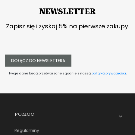
NEWSLETTER
Zapisz się i zyskaj 5% na pierwsze zakupy.
DOŁĄCZ DO NEWSLETTERA
Twoje dane będą przetwarzane zgodnie z naszą
polityką prywatności
.
Linki w stopce
POMOC
Regulaminy