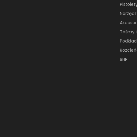
Pistolet
Narzędzi
Akcesori
Taśmy i
Podkład
Rozcień
BHP