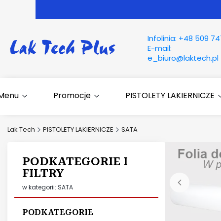
Infolinia:
+48 509 74
E-mail:
e_biuro@laktech.pl
Menu
Promocje
PISTOLETY LAKIERNICZE
Lak Tech
PISTOLETY LAKIERNICZE
SATA
PODKATEGORIE I
FILTRY
w kategorii: SATA
PODKATEGORIE