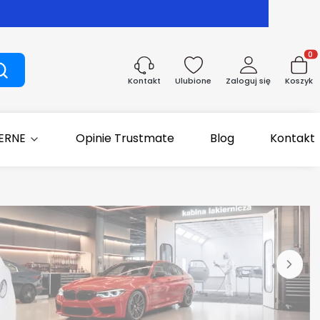
Produk
Szukaj
Ulubione
Zaloguj się
Koszyk
Kontakt
IERNE
Opinie Trustmate
Blog
Kontakt