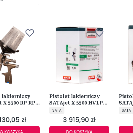
t lakierniczy
Pistolet lakierniczy
Pisto
t X 5500 RP RPS
SATAjet X 5500 HVLP
SATAj
NT
PRODUCENT
PRODU
DIGITAL 1,3 I RPS
DIGIT
SATA
SATA
1062025
10617
130,05 zł
3 915,90 zł
na
Cena
O KOSZYKA
DO KOSZYKA