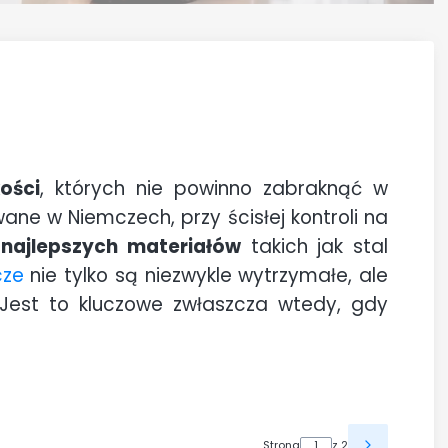
ości
, których nie powinno zabraknąć w
ane w Niemczech, przy ścisłej kontroli na
 najlepszych materiałów
takich jak stal
cze
nie tylko są niezwykle wytrzymałe, ale
, Jest to kluczowe zwłaszcza wtedy, gdy
Strona
z 2