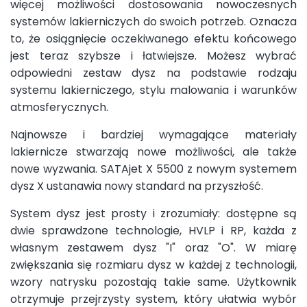
więcej możliwości dostosowania nowoczesnych
systemów lakierniczych do swoich potrzeb. Oznacza
to, że osiągnięcie oczekiwanego efektu końcowego
jest teraz szybsze i łatwiejsze. Możesz wybrać
odpowiedni zestaw dysz na podstawie rodzaju
systemu lakierniczego, stylu malowania i warunków
atmosferycznych.
Najnowsze i bardziej wymagające materiały
lakiernicze stwarzają nowe możliwości, ale także
nowe wyzwania. SATAjet X 5500 z nowym systemem
dysz X ustanawia nowy standard na przyszłość.
System dysz jest prosty i zrozumiały: dostępne są
dwie sprawdzone technologie, HVLP i RP, każda z
własnym zestawem dysz "I" oraz "O". W miarę
zwiększania się rozmiaru dysz w każdej z technologii,
wzory natrysku pozostają takie same. Użytkownik
otrzymuje przejrzysty system, który ułatwia wybór