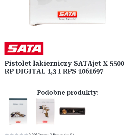
Etykiety
Pistolet lakierniczy SATAjet X 5500
RP DIGITAL 1,3 I RPS 1061697
Podobne produkty:
0.00
(Oceny: 0 Recenzje: 0)