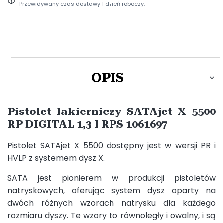
Przewidywany czas dostawy 1 dzień roboczy.
OPIS
Pistolet lakierniczy SATAjet X 5500
RP DIGITAL 1,3 I RPS 1061697
Pistolet SATAjet X 5500 dostępny jest w wersji PR i
HVLP z systemem dysz X.
SATA jest pionierem w produkcji pistoletów
natryskowych, oferując system dysz oparty na
dwóch różnych wzorach natrysku dla każdego
rozmiaru dyszy. Te wzory to równoległy i owalny, i są