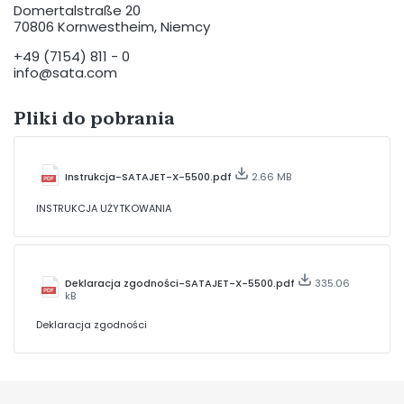
Domertalstraße 20
70806 Kornwestheim, Niemcy
+49 (7154) 811 - 0
info@sata.com
Pliki do pobrania
Instrukcja-SATAJET-X-5500.pdf
2.66 MB
INSTRUKCJA UŻYTKOWANIA
Deklaracja zgodności-SATAJET-X-5500.pdf
335.06
kB
Deklaracja zgodności