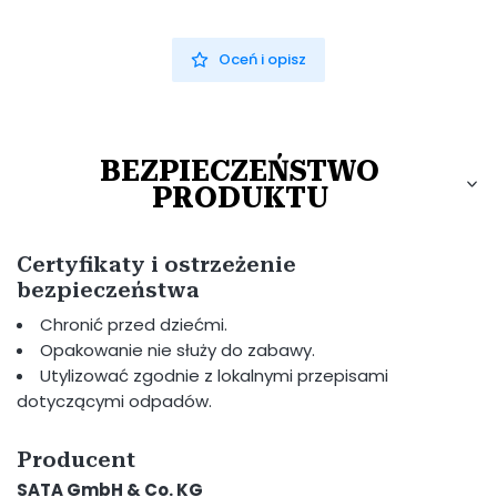
Oceń i opisz
BEZPIECZEŃSTWO
PRODUKTU
Certyfikaty i ostrzeżenie
bezpieczeństwa
Chronić przed dziećmi.
Opakowanie nie służy do zabawy.
Utylizować zgodnie z lokalnymi przepisami
dotyczącymi odpadów.
Producent
SATA GmbH & Co. KG