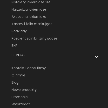
Pistolety lakiernicze 3M
Narzędzia lakiernicze
Akcesoria lakiernicze
Taśmy i folie maskujące
Podkłady
Rozcieńczalniki i zmywacze
BHP
O NAS
Kontakt i dane firmy
O firmie
Blog
Nowe produkty
Promocje
Wyprzedaż