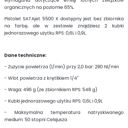
wymagania dotyczące emisji lotnych związków
organicznych na poziomie 65%.
Pistolet SATAjet 5500 X dostępny jest bez zbiornika
na farbę, ale w zestawie znajdziesz 2 kubki
jednorazowego użytku RPS: 0,6L i 0,9L.
Dane techniczne:
- Zużycie powietrza (l/min) przy 2,0 bar: 290 Nl/min
- Wlot powietrza z krętlikiem 1/4"
- Waga: 496 g (ze zbiornikiem RPS: 548 g)
- Kubki jednorazowego użytku RPS: 0,6L i 0,9L
- Maksymalna temperatura natryskiwanego
medium: 50 stopni Celsjusza