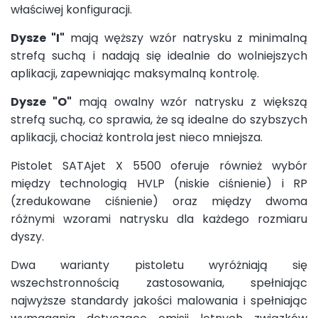
właściwej konfiguracji.
Dysze "I"
mają węższy wzór natrysku z minimalną
strefą suchą i nadają się idealnie do wolniejszych
aplikacji, zapewniając maksymalną kontrolę.
Dysze "O"
mają owalny wzór natrysku z większą
strefą suchą, co sprawia, że są idealne do szybszych
aplikacji, chociaż kontrola jest nieco mniejsza.
Pistolet SATAjet X 5500 oferuje również wybór
między technologią HVLP (niskie ciśnienie) i RP
(zredukowane ciśnienie) oraz między dwoma
różnymi wzorami natrysku dla każdego rozmiaru
dyszy.
Dwa warianty pistoletu wyróżniają się
wszechstronnością zastosowania, spełniając
najwyższe standardy jakości malowania i spełniając