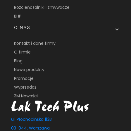
Rozcieńczalniki i zmywacze
BHP
O NAS
Kontakt i dane firmy
O firmie
Blog
Nowe produkty
Promocje
Wyprzedaż
3M Nowości
ul. Płochocińska 113B
03-044, Warszawa