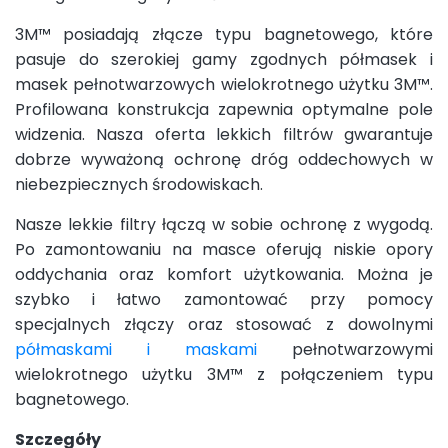
3M™ posiadają złącze typu bagnetowego, które
pasuje do szerokiej gamy zgodnych półmasek i
masek pełnotwarzowych wielokrotnego użytku 3M™.
Profilowana konstrukcja zapewnia optymalne pole
widzenia. Nasza oferta lekkich filtrów gwarantuje
dobrze wyważoną ochronę dróg oddechowych w
niebezpiecznych środowiskach.
Nasze lekkie filtry łączą w sobie ochronę z wygodą.
Po zamontowaniu na masce oferują niskie opory
oddychania oraz komfort użytkowania. Można je
szybko i łatwo zamontować przy pomocy
specjalnych złączy oraz stosować z dowolnymi
półmaskami i maskami
pełnotwarzowymi
wielokrotnego użytku 3M™ z połączeniem typu
bagnetowego.
Szczegóły