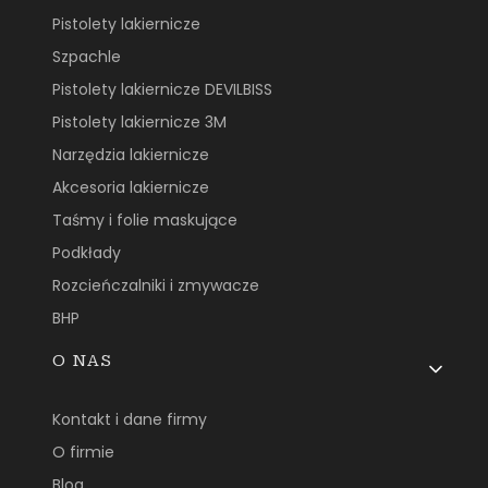
Pistolety lakiernicze
Szpachle
Pistolety lakiernicze DEVILBISS
Pistolety lakiernicze 3M
Narzędzia lakiernicze
Akcesoria lakiernicze
Taśmy i folie maskujące
Podkłady
Rozcieńczalniki i zmywacze
BHP
O NAS
Kontakt i dane firmy
O firmie
Blog