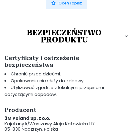
Oceń i opisz
BEZPIECZEŃSTWO
PRODUKTU
Certyfikaty i ostrzeżenie
bezpieczeństwa
Chronić przed dziećmi.
Opakowanie nie służy do zabawy.
Utylizować zgodnie z lokalnymi przepisami
dotyczącymi odpadów.
Producent
3M Poland Sp. z o.o.
Kajetany k/Warszawy Aleja Katowicka 117
05-830 Nadzrzyn, Polska