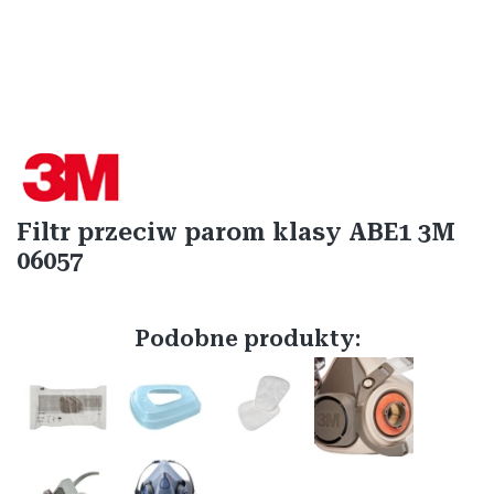
Etykiety
Filtr przeciw parom klasy ABE1 3M
06057
Podobne produkty: