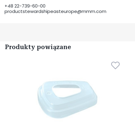
+48 22-739-60-00
productstewardshipeasteurope@mmm.com
Produkty powiązane