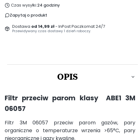
Czas wysyłki:
24 godziny
Zapytaj o produkt
Dostawa
od 14,99 zł
- InPost Paczkomat 24/7
Przewidywany czas dostawy 1 dzień roboczy.
OPIS
Filtr przeciw parom klasy ABE1 3M
06057
Filtr 3M 06057 przeciw parom gazów, pary
organiczne o temperaturze wrzenia >65°C, pary
nieorganiczne i gazy kwaśne.