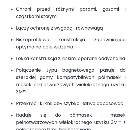
Chroni przed różnymi parami, gazami i
cząstkami stałymi
Łączy ochronę z wygodą i równowagą
Niskoprofilowa konstrukcja zapewniająca
optymalne pole widzenia
Lekka konstrukcja z niskimi oporami oddychania
Połączenie typu bagnetowego pasuje do
szerokiej gamy kompatybilnych półmasek i
masek pełnotwarzowych wielokrotnego użytku
3M™
Przekręć i kliknij, aby szybko i łatwo dopasować
Nadaje się do półmasek i masek
pełnotwarzowych wielokrotnego użytku 3M™ z
połączeniem typu bagnetowego