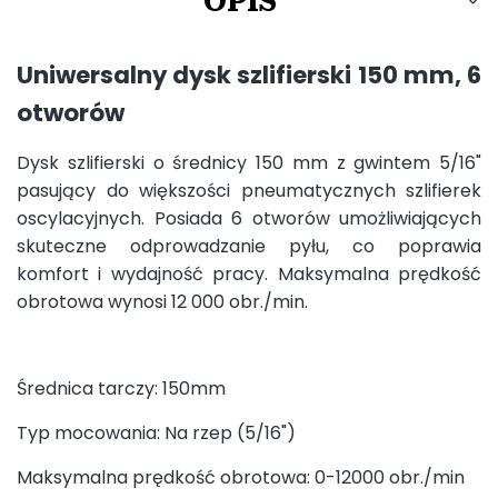
OPIS
Uniwersalny dysk szlifierski 150 mm, 6
otworów
Dysk szlifierski o średnicy 150 mm z gwintem 5/16"
pasujący do większości pneumatycznych szlifierek
oscylacyjnych. Posiada 6 otworów umożliwiających
skuteczne odprowadzanie pyłu, co poprawia
komfort i wydajność pracy. Maksymalna prędkość
obrotowa wynosi 12 000 obr./min.
Średnica tarczy: 150mm
Typ mocowania: Na rzep (5/16")
Maksymalna prędkość obrotowa: 0-12000 obr./min