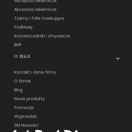
Narzędzia lakiernicze
Akcesoria lakiernicze
Taśmy i folie maskujące
Podkłady
Rozcieńczalniki i zmywacze
BHP
O NAS
Kontakt i dane firmy
O firmie
Blog
Nowe produkty
Promocje
Wyprzedaż
3M Nowości