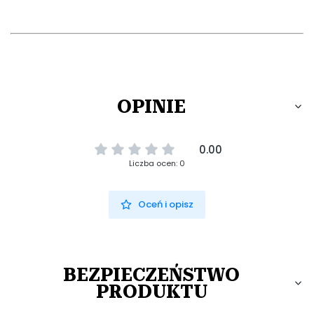
OPINIE
0.00
Liczba ocen: 0
Oceń i opisz
BEZPIECZEŃSTWO
PRODUKTU