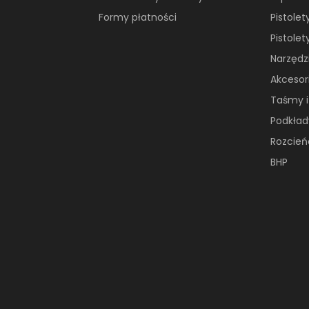
Formy płatności
Pistolet
Pistolet
Narzędzi
Akcesori
Taśmy i
Podkład
Rozcień
BHP