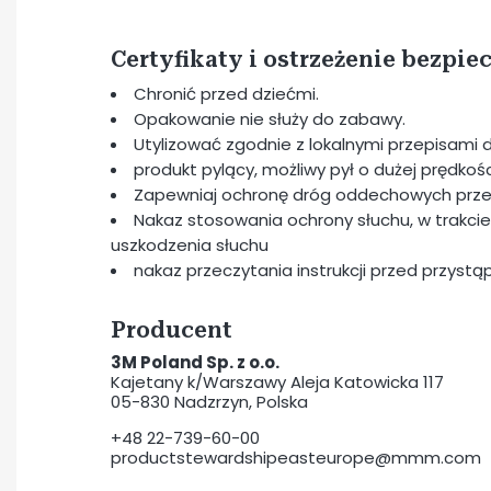
Certyfikaty i ostrzeżenie bezpi
Chronić przed dziećmi.
Opakowanie nie służy do zabawy.
Utylizować zgodnie z lokalnymi przepisam
produkt pylący, możliwy pył o dużej prędkośc
Zapewniaj ochronę dróg oddechowych prze
Nakaz stosowania ochrony słuchu, w trak
uszkodzenia słuchu
nakaz przeczytania instrukcji przed przyst
Producent
3M Poland Sp. z o.o.
Kajetany k/Warszawy Aleja Katowicka 117
05-830 Nadzrzyn, Polska
+48 22-739-60-00
productstewardshipeasteurope@mmm.com