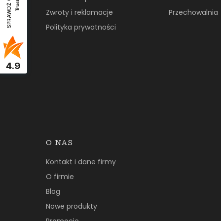
SPRAWDŹ OPINIE
Zwroty i reklamacje
Przechowalnia
Polityka prywatności
4.9
O NAS
Kontakt i dane firmy
O firmie
Blog
Nowe produkty
Promocje