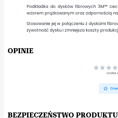
Podkładka do dysków fibrowych 3M™ cech
wzorem prążkowanym oraz odpornością na 
Stosowanie jej w połączeniu z dyskami fibr
żywotność dysku i zmniejsza koszty produkcji
OPINIE
Liczba 
Oceń
BEZPIECZEŃSTWO PRODUKTU