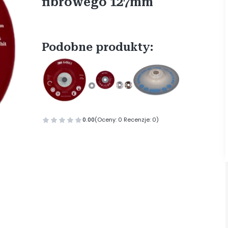
fibrowego 127mm
Podobne produkty:
0.00
(Oceny: 0 Recenzje: 0)