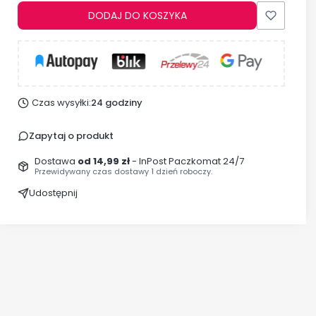
DODAJ DO KOSZYKA
Czas wysyłki:
24 godziny
Zapytaj o produkt
Dostawa
od 14,99 zł
- InPost Paczkomat 24/7
Przewidywany czas dostawy 1 dzień roboczy.
Udostępnij