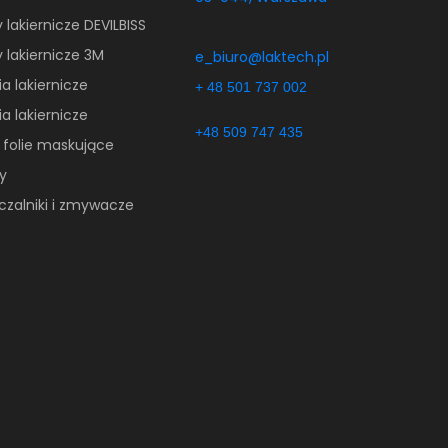
y lakiernicze DEVILBISS
y lakiernicze 3M
e_biuro@laktech.pl
a lakiernicze
+ 48 501 737 002
a lakiernicze
+48 509 747 435
 folie maskujące
y
czalniki i zmywacze