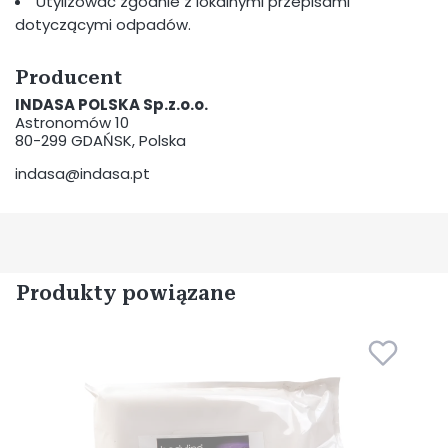
Utylizować zgodnie z lokalnymi przepisami
dotyczącymi odpadów.
Producent
INDASA POLSKA Sp.z.o.o.
Astronomów 10
80-299 GDAŃSK, Polska
indasa@indasa.pt
Produkty powiązane