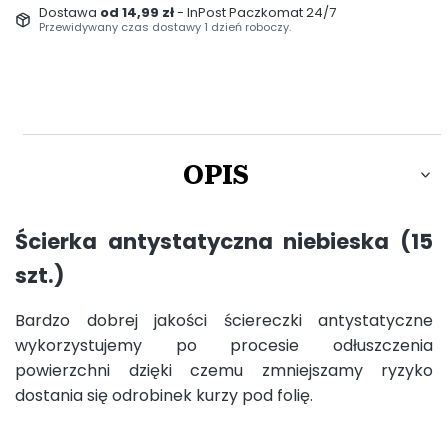
Dostawa
od 14,99 zł
- InPost Paczkomat 24/7
Przewidywany czas dostawy 1 dzień roboczy.
OPIS
Ścierka antystatyczna niebieska (15
szt.)
Bardzo dobrej jakości ściereczki antystatyczne
wykorzystujemy po procesie odłuszczenia
powierzchni dzięki czemu zmniejszamy ryzyko
dostania się odrobinek kurzy pod folię.