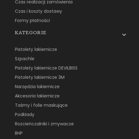
Czas realizacji zamówienia
Czas i koszty dostawy
Formy płatności
KATEGORIE
Pistolety lakiernicze
Szpachle
Pistolety lakiernicze DEVILBISS
Pistolety lakiernicze 3M
Narzędzia lakiernicze
Akcesoria lakiernicze
Taśmy i folie maskujące
Podkłady
Rozcieńczalniki i zmywacze
BHP