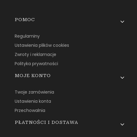
Linki w stopce
POMOC
Regulaminy
Ustawienia plików cookies
Zwroty i reklamacje
Polityka prywatności
MOJE KONTO
Twoje zamówienia
Ustawienia konta
Przechowalnia
PŁATNOŚCI I DOSTAWA