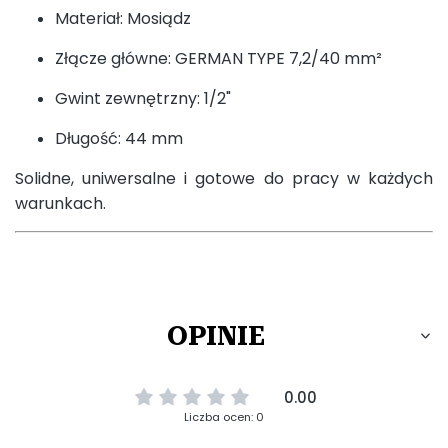
Materiał: Mosiądz
Złącze główne: GERMAN TYPE 7,2/40 mm²
Gwint zewnętrzny: 1/2"
Długość: 44 mm
Solidne, uniwersalne i gotowe do pracy w każdych
warunkach.
OPINIE
0.00
Liczba ocen: 0