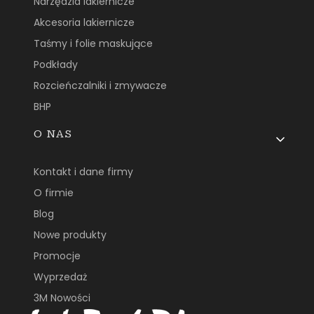
Narzędzia lakiernicze
Akcesoria lakiernicze
Taśmy i folie maskujące
Podkłady
Rozcieńczalniki i zmywacze
BHP
O NAS
Kontakt i dane firmy
O firmie
Blog
Nowe produkty
Promocje
Wyprzedaż
3M Nowości