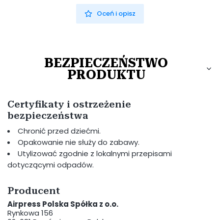
Oceń i opisz
BEZPIECZEŃSTWO
PRODUKTU
Certyfikaty i ostrzeżenie
bezpieczeństwa
Chronić przed dziećmi.
Opakowanie nie służy do zabawy.
Utylizować zgodnie z lokalnymi przepisami
dotyczącymi odpadów.
Producent
Airpress Polska Spółka z o.o.
Rynkowa 156