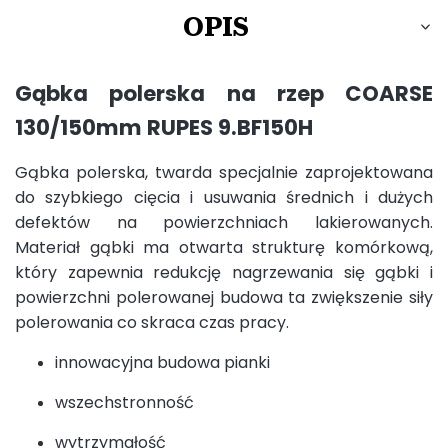
OPIS
Gąbka polerska na rzep COARSE
130/150mm RUPES 9.BF150H
Gąbka polerska, twarda specjalnie zaprojektowana
do szybkiego cięcia i usuwania średnich i dużych
defektów na powierzchniach lakierowanych.
Materiał gąbki ma otwarta strukturę komórkową,
który zapewnia redukcję nagrzewania się gąbki i
powierzchni polerowanej budowa ta zwiększenie siły
polerowania co skraca czas pracy.
innowacyjna budowa pianki
wszechstronność
wytrzymałość