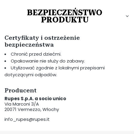
BEZPIECZEŃSTWO
PRODUKTU
Certyfikaty i ostrzeżenie
bezpieczeństwa
Chronić przed dziećmi.
Opakowanie nie służy do zabawy.
Utylizować zgodnie z lokalnymi przepisami
dotyczącymi odpadów.
Producent
Rupes S.p.A. a socio unico
Via Marconi 3/A
20071 Vermezzo, Włochy
info_rupes@rupes.it