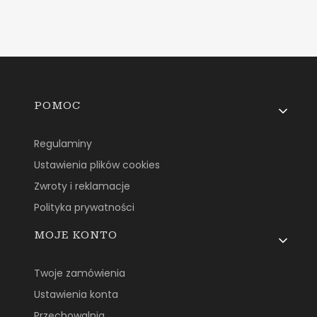
Linki w stopce
POMOC
Regulaminy
Ustawienia plików cookies
Zwroty i reklamacje
Polityka prywatności
MOJE KONTO
Twoje zamówienia
Ustawienia konta
Przechowalnia