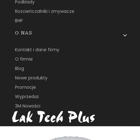
Podkłady
Rozcieńczalniki i zmywacze
BHP
O NAS
Kontakt i dane firmy
O firmie
Blog
Nowe produkty
Promocje
Wyprzedaż
3M Nowości
ul. Płochocińska 113B