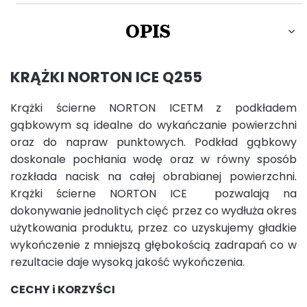
OPIS
KRĄŻKI NORTON ICE Q255
Krążki ścierne NORTON ICETM z podkładem
gąbkowym są idealne do wykańczanie powierzchni
oraz do napraw punktowych. Podkład gąbkowy
doskonale pochłania wodę oraz w równy sposób
rozkłada nacisk na całej obrabianej powierzchni.
Krążki ścierne NORTON ICE pozwalają na
dokonywanie jednolitych cięć przez co wydłuża okres
użytkowania produktu, przez co uzyskujemy gładkie
wykończenie z mniejszą głębokością zadrapań co w
rezultacie daje wysoką jakość wykończenia.
CECHY i KORZYŚCI