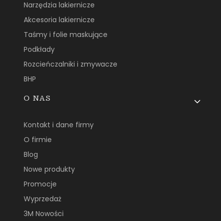
Narzędzia lakiernicze
Akcesoria lakiernicze
Taśmy i folie maskujące
Podkłady
Rozcieńczalniki i zmywacze
BHP
O NAS
Kontakt i dane firmy
O firmie
Blog
Nowe produkty
Promocje
Wyprzedaż
3M Nowości