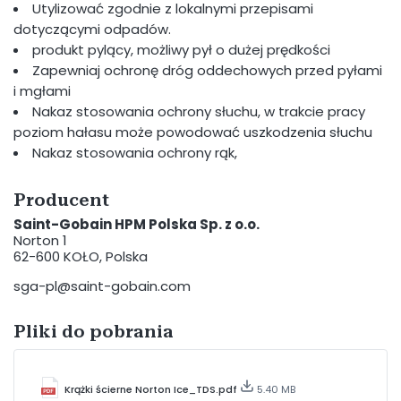
Utylizować zgodnie z lokalnymi przepisami
dotyczącymi odpadów.
produkt pylący, możliwy pył o dużej prędkości
Zapewniaj ochronę dróg oddechowych przed pyłami
i mgłami
Nakaz stosowania ochrony słuchu, w trakcie pracy
poziom hałasu może powodować uszkodzenia słuchu
Nakaz stosowania ochrony rąk,
Producent
Saint-Gobain HPM Polska Sp. z o.o.
Norton 1
62-600 KOŁO, Polska
sga-pl@saint-gobain.com
Pliki do pobrania
Krążki ścierne Norton Ice_TDS.pdf
5.40 MB