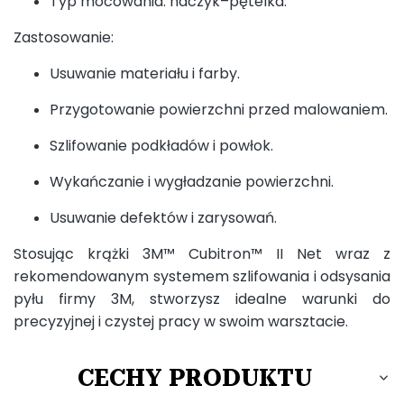
Typ mocowania: haczyk–pętelka.
Zastosowanie:
Usuwanie materiału i farby.
Przygotowanie powierzchni przed malowaniem.
Szlifowanie podkładów i powłok.
Wykańczanie i wygładzanie powierzchni.
Usuwanie defektów i zarysowań.
Stosując krążki 3M™ Cubitron™ II Net wraz z
rekomendowanym systemem szlifowania i odsysania
pyłu firmy 3M, stworzysz idealne warunki do
precyzyjnej i czystej pracy w swoim warsztacie.
CECHY PRODUKTU