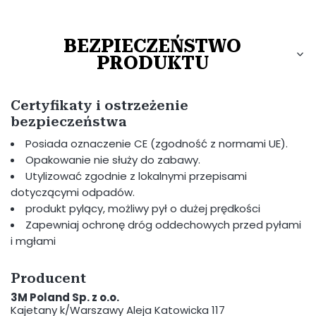
BEZPIECZEŃSTWO
PRODUKTU
Certyfikaty i ostrzeżenie
bezpieczeństwa
Posiada oznaczenie CE (zgodność z normami UE).
Opakowanie nie służy do zabawy.
Utylizować zgodnie z lokalnymi przepisami
dotyczącymi odpadów.
produkt pylący, możliwy pył o dużej prędkości
Zapewniaj ochronę dróg oddechowych przed pyłami
i mgłami
Producent
3M Poland Sp. z o.o.
Kajetany k/Warszawy Aleja Katowicka 117