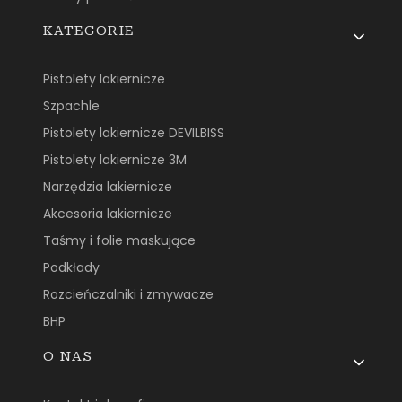
KATEGORIE
Pistolety lakiernicze
Szpachle
Pistolety lakiernicze DEVILBISS
Pistolety lakiernicze 3M
Narzędzia lakiernicze
Akcesoria lakiernicze
Taśmy i folie maskujące
Podkłady
Rozcieńczalniki i zmywacze
BHP
O NAS