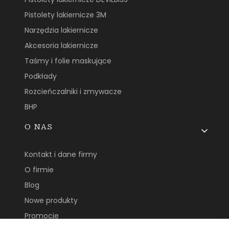
Pistolety lakiernicze 3M
Narzędzia lakiernicze
Akcesoria lakiernicze
Taśmy i folie maskujące
Podkłady
Rozcieńczalniki i zmywacze
BHP
O NAS
Kontakt i dane firmy
O firmie
Blog
Nowe produkty
Promocje