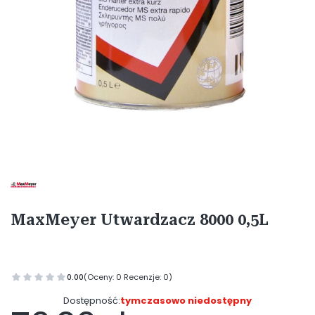
Etykiety
MaxMeyer Utwardzacz 8000 0,5L
0.00
(Oceny: 0 Recenzje: 0)
Dostępność:
tymczasowo niedostępny