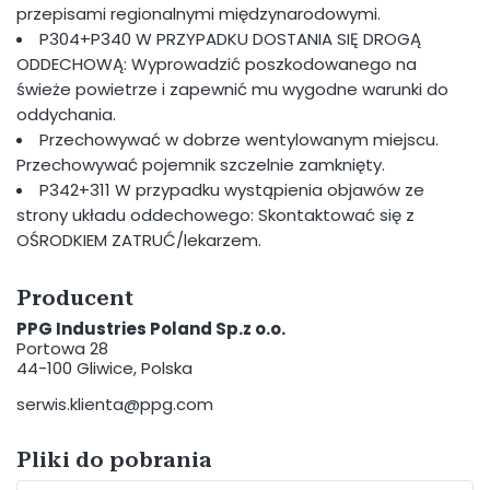
przepisami regionalnymi międzynarodowymi.
P304+P340 W PRZYPADKU DOSTANIA SIĘ DROGĄ
ODDECHOWĄ: Wyprowadzić poszkodowanego na
świeże powietrze i zapewnić mu wygodne warunki do
oddychania.
Przechowywać w dobrze wentylowanym miejscu.
Przechowywać pojemnik szczelnie zamknięty.
P342+311 W przypadku wystąpienia objawów ze
strony układu oddechowego: Skontaktować się z
OŚRODKIEM ZATRUĆ/lekarzem.
Producent
PPG Industries Poland Sp.z o.o.
Portowa 28
44-100 Gliwice, Polska
serwis.klienta@ppg.com
Pliki do pobrania