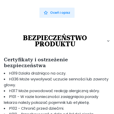
Oceń i opisz
BEZPIECZEŃSTWO
PRODUKTU
Certyfikaty i ostrzeżenie
bezpieczeństwa
H319 Działa drażniąco na oczy.
H336 Może wywoływać uczucie senności lub zawroty
głowy.
H317 Może powodować reakcję alergiczną skóry.
P101 - W razie konieczności zasięgnięcia porady
lekarza należy pokazać pojemnik lub etykietę.
P102 - Chronić przed dziećmi.