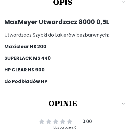
OPIS
MaxMeyer Utwardzacz 8000 0,5L
Utwardzacz Szybki do Lakierów bezbarwnych:
Maxiclear HS 200
SUPERLACK MS 440
HP CLEAR HS 900
do Podkładów HP
OPINIE
0.00
Liczba ocen: 0