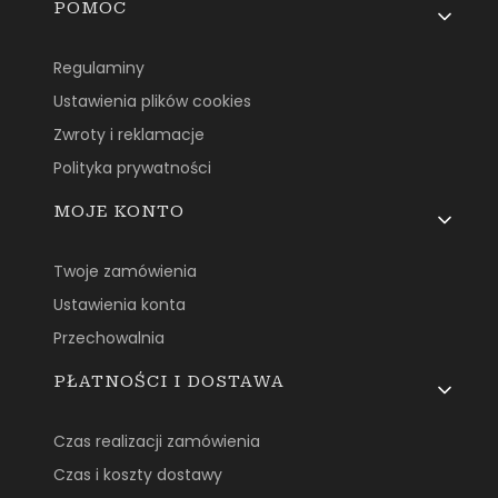
Linki w stopce
POMOC
Regulaminy
Ustawienia plików cookies
Zwroty i reklamacje
Polityka prywatności
MOJE KONTO
Twoje zamówienia
Ustawienia konta
Przechowalnia
PŁATNOŚCI I DOSTAWA
Czas realizacji zamówienia
Czas i koszty dostawy