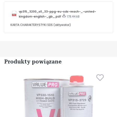
vp315_3200_s0_33-ppg-eu-sds-reach-_-united-
kingdom-english-_gb_.pdf
178.44 kB
KARTA CHARAKTERYSTYKI SDS (aktywator)
Produkty powiązane