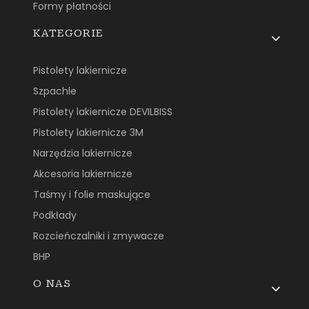
Formy płatności
KATEGORIE
Pistolety lakiernicze
Szpachle
Pistolety lakiernicze DEVILBISS
Pistolety lakiernicze 3M
Narzędzia lakiernicze
Akcesoria lakiernicze
Taśmy i folie maskujące
Podkłady
Rozcieńczalniki i zmywacze
BHP
O NAS