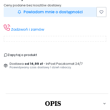
Ceny podane bez kosztów dostawy.
Powiadom mnie o dostępności
Zadzwoń i zamów
Zapytaj o produkt
Dostawa
od 14,99 zł
- InPost Paczkomat 24/7
Przewidywany czas dostawy 1 dzień roboczy.
OPIS