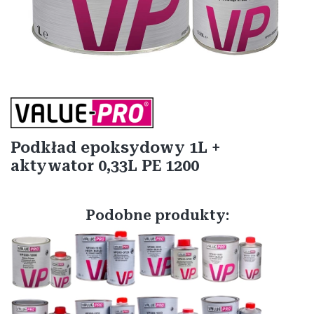
Etykiety
Podkład epoksydowy 1L +
aktywator 0,33L PE 1200
Podobne produkty: