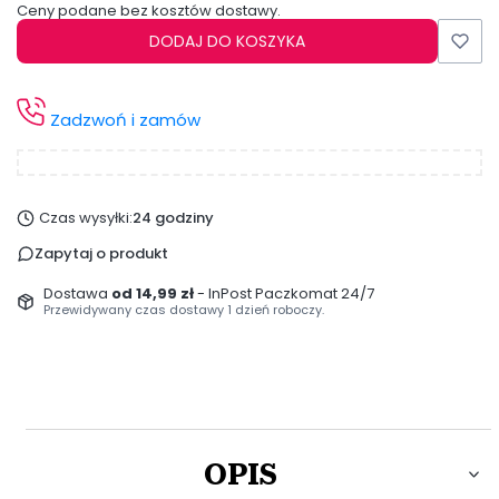
Ceny podane bez kosztów dostawy.
DODAJ DO KOSZYKA
Zadzwoń i zamów
Czas wysyłki:
24 godziny
Zapytaj o produkt
Dostawa
od 14,99 zł
- InPost Paczkomat 24/7
Przewidywany czas dostawy 1 dzień roboczy.
OPIS