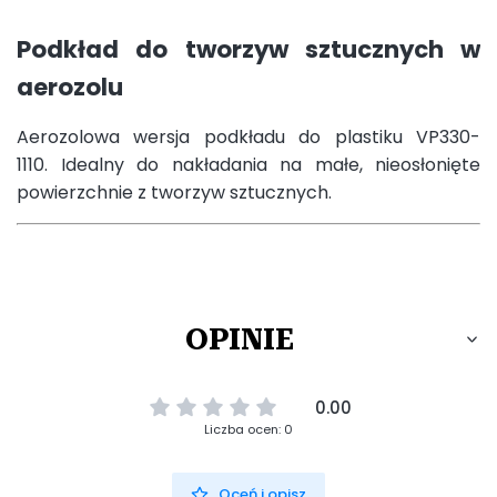
Podkład do tworzyw sztucznych w
aerozolu
Aerozolowa wersja podkładu do plastiku VP330-
1110. Idealny do nakładania na małe, nieosłonięte
powierzchnie z tworzyw sztucznych.
OPINIE
0.00
Liczba ocen: 0
Oceń i opisz