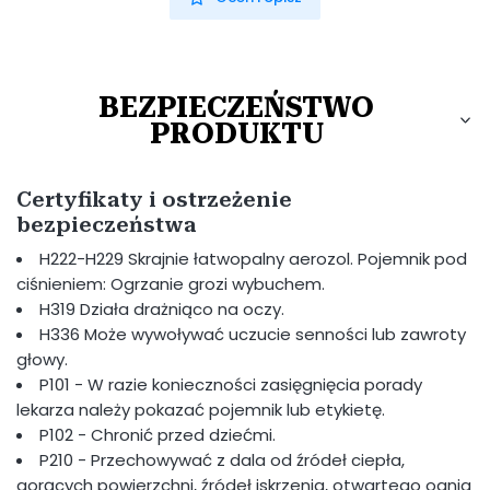
BEZPIECZEŃSTWO
PRODUKTU
Certyfikaty i ostrzeżenie
bezpieczeństwa
H222-H229 Skrajnie łatwopalny aerozol. Pojemnik pod
ciśnieniem: Ogrzanie grozi wybuchem.
H319 Działa drażniąco na oczy.
H336 Może wywoływać uczucie senności lub zawroty
głowy.
P101 - W razie konieczności zasięgnięcia porady
lekarza należy pokazać pojemnik lub etykietę.
P102 - Chronić przed dziećmi.
P210 - Przechowywać z dala od źródeł ciepła,
gorących powierzchni, źródeł iskrzenia, otwartego ognia