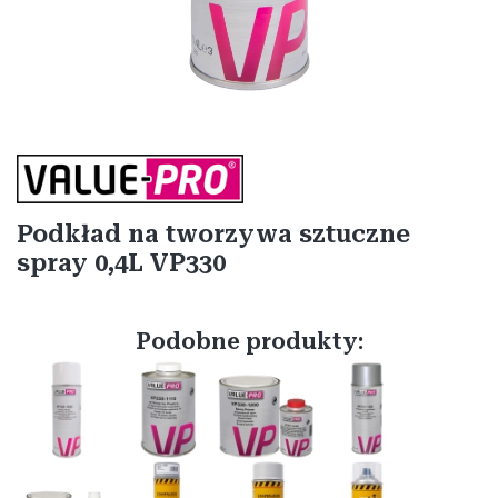
Etykiety
Podkład na tworzywa sztuczne
spray 0,4L VP330
Podobne produkty: