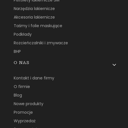
Pistolety lakiernicze 3M
Narzędzia lakiernicze
Akcesoria lakiernicze
Taśmy i folie maskujące
Podkłady
Rozcieńczalniki i zmywacze
BHP
O NAS
Kontakt i dane firmy
O firmie
Blog
Nowe produkty
Promocje
Wyprzedaż