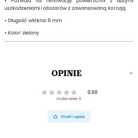
• Pozwala na renowację powierzchni z dużymi
uszkodzeniami i obszarów z zawansowaną korozją
• Długość włókna: 6 mm
• Kolor: zielony
OPINIE
0.00
Liczba ocen: 0
Oceń i opisz