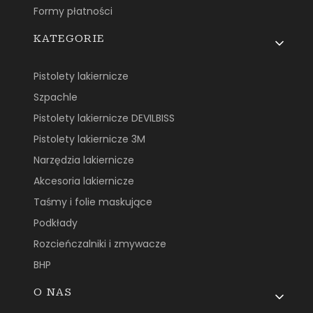
Formy płatności
KATEGORIE
Pistolety lakiernicze
Szpachle
Pistolety lakiernicze DEVILBISS
Pistolety lakiernicze 3M
Narzędzia lakiernicze
Akcesoria lakiernicze
Taśmy i folie maskujące
Podkłady
Rozcieńczalniki i zmywacze
BHP
O NAS