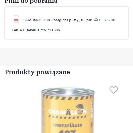
Pliki do pobrania
15032-15039 SDS Fiberglass putty_GB.pdf
696.37 kB
KARTA CHARAKTERYSTYKI SDS
Produkty powiązane