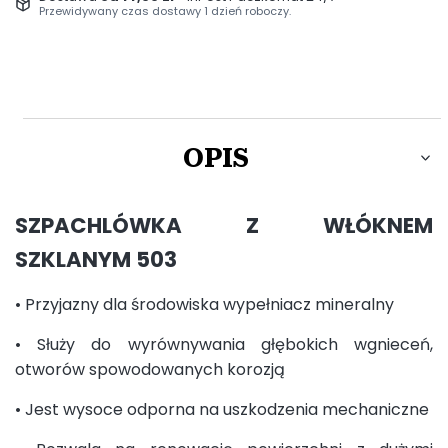
Przewidywany czas dostawy 1 dzień roboczy.
OPIS
SZPACHLÓWKA Z WŁÓKNEM
SZKLANYM 503
• Przyjazny dla środowiska wypełniacz mineralny
• Służy do wyrównywania głębokich wgnieceń,
otworów spowodowanych korozją
• Jest wysoce odporna na uszkodzenia mechaniczne