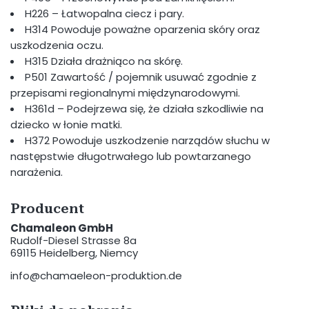
H226 – Łatwopalna ciecz i pary.
H314 Powoduje poważne oparzenia skóry oraz
uszkodzenia oczu.
H315 Działa drażniąco na skórę.
P501 Zawartość / pojemnik usuwać zgodnie z
przepisami regionalnymi międzynarodowymi.
H361d – Podejrzewa się, że działa szkodliwie na
dziecko w łonie matki.
H372 Powoduje uszkodzenie narządów słuchu w
następstwie długotrwałego lub powtarzanego
narażenia.
Producent
Chamaleon GmbH
Rudolf-Diesel Strasse 8a
69115 Heidelberg, Niemcy
info@chamaeleon-produktion.de