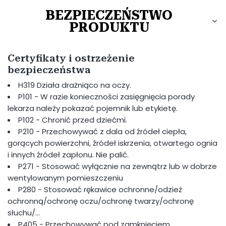
BEZPIECZEŃSTWO
PRODUKTU
Certyfikaty i ostrzeżenie
bezpieczeństwa
H319 Działa drażniąco na oczy.
P101 - W razie konieczności zasięgnięcia porady
lekarza należy pokazać pojemnik lub etykietę.
P102 - Chronić przed dziećmi.
P210 - Przechowywać z dala od źródeł ciepła,
gorących powierzchni, źródeł iskrzenia, otwartego ognia
i innych źródeł zapłonu. Nie palić.
P271 - Stosować wyłącznie na zewnątrz lub w dobrze
wentylowanym pomieszczeniu
P280 - Stosować rękawice ochronne/odzież
ochronną/ochronę oczu/ochronę twarzy/ochronę
słuchu/…
P405 - Przechowywać pod zamknięciem.