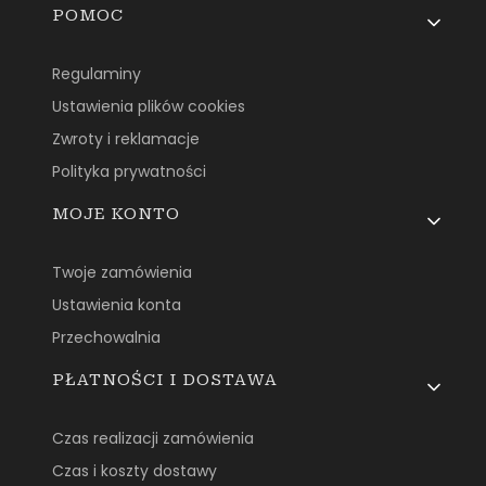
Linki w stopce
POMOC
Regulaminy
Ustawienia plików cookies
Zwroty i reklamacje
Polityka prywatności
MOJE KONTO
Twoje zamówienia
Ustawienia konta
Przechowalnia
PŁATNOŚCI I DOSTAWA
Czas realizacji zamówienia
Czas i koszty dostawy