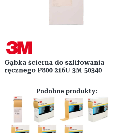
Etykiety
Gąbka ścierna do szlifowania
ręcznego P800 216U 3M 50340
Podobne produkty: