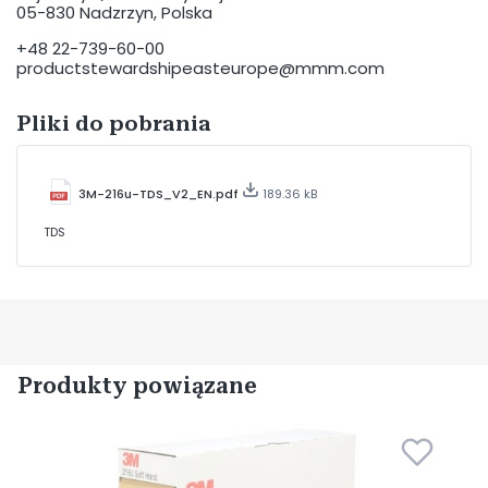
05-830 Nadzrzyn, Polska
+48 22-739-60-00
productstewardshipeasteurope@mmm.com
Pliki do pobrania
3M-216u-TDS_V2_EN.pdf
189.36 kB
TDS
Produkty powiązane