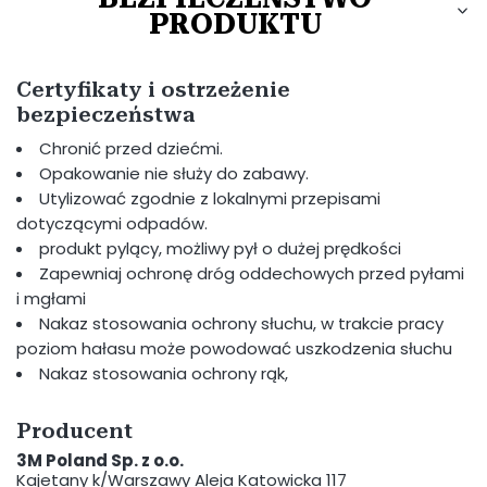
PRODUKTU
Certyfikaty i ostrzeżenie
bezpieczeństwa
Chronić przed dziećmi.
Opakowanie nie służy do zabawy.
Utylizować zgodnie z lokalnymi przepisami
dotyczącymi odpadów.
produkt pylący, możliwy pył o dużej prędkości
Zapewniaj ochronę dróg oddechowych przed pyłami
i mgłami
Nakaz stosowania ochrony słuchu, w trakcie pracy
poziom hałasu może powodować uszkodzenia słuchu
Nakaz stosowania ochrony rąk,
Producent
3M Poland Sp. z o.o.
Kajetany k/Warszawy Aleja Katowicka 117