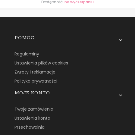
Dostępność:
na wyczerpaniu
Linki w stopce
POMOC
Regulaminy
Ustawienia plików cookies
Zwroty i reklamacje
Polityka prywatności
MOJE KONTO
Twoje zamówienia
Ustawienia konta
Przechowalnia