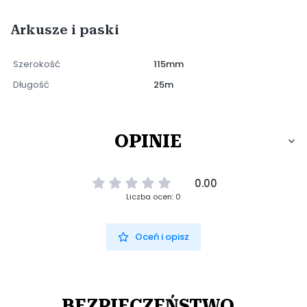
Arkusze i paski
Szerokość
115mm
Długość
25m
OPINIE
0.00
Liczba ocen: 0
Oceń i opisz
BEZPIECZEŃSTWO