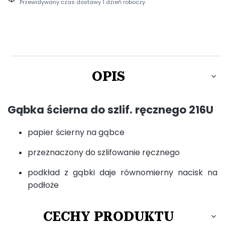
Przewidywany czas dostawy 1 dzień roboczy.
OPIS
Gąbka ścierna do szlif. ręcznego 216U
papier ścierny na gąbce
przeznaczony do szlifowanie ręcznego
podkład z gąbki daje równomierny nacisk na
podłoże
CECHY PRODUKTU