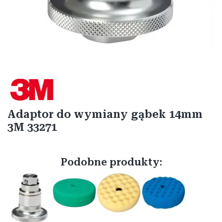
Etykiety
Adaptor do wymiany gąbek 14mm
3M 33271
Podobne produkty: