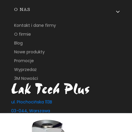
O NAS
Kontakt i dane firmy
O firmie
Blog
Nowe produkty
Promocje
Wyprzedaż
3M Nowości
ul. Płochocińska 113B
03-044, Warszawa
e_biuro@laktech.pl