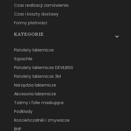
Czas realizacji zamówienia
Czas i koszty dostawy
Formy płatności
KATEGORIE
Pistolety lakiernicze
Szpachle
Pistolety lakiernicze DEVILBISS
Pistolety lakiernicze 3M
Narzędzia lakiernicze
Akcesoria lakiernicze
Taśmy i folie maskujące
Podkłady
Rozcieńczalniki i zmywacze
BHP