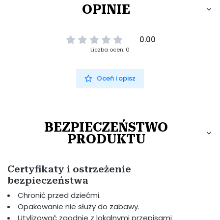
OPINIE
0.00
Liczba ocen: 0
Oceń i opisz
BEZPIECZEŃSTWO
PRODUKTU
Certyfikaty i ostrzeżenie
bezpieczeństwa
Chronić przed dziećmi.
Opakowanie nie służy do zabawy.
Utylizować zgodnie z lokalnymi przepisami