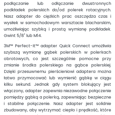
podłączanie lub odłączanie dwustronnych
podkładek polerskich do/od polerek rotacyjnych.
Nasz adapter do ciężkich prac oszczędza czas i
wysiłek w samochodowym warsztacie blacharskim,
umożliwiając szybką i prostą wymianę podkładek.
Gwint 5/8" lub M14.
3M™ Perfect-It™ adapter Quick Connect umożliwia
szybszą wymianę gąbek polerskich w polerkach
obrotowych, co jest szczególnie pomocne przy
zmianie środka polerskiego na gąbce polerskiej.
Dzięki przesuwnemu pierścieniowi adaptera można
łatwo przymocować lub wymienić gąbkę w ciągu
kilku sekund. Jednak gdy system blokujący jest
włączony, adapter zapewnia niezawodne połączenie
pomiędzy gąbką a polerką, zapewniając bezpieczne
i stabilne połączenie. Nasz adapter jest solidnie
zbudowany, aby wytrzymać ciepło i prędkość, które