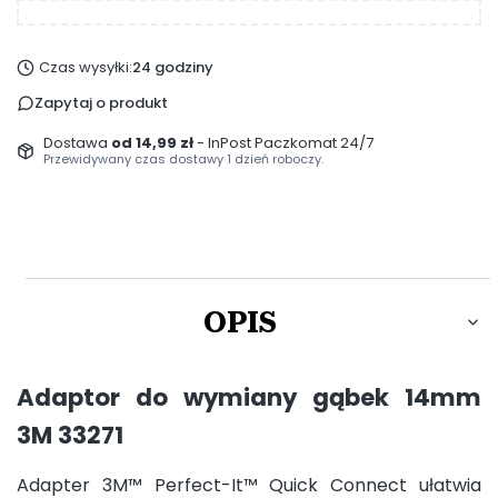
Czas wysyłki:
24 godziny
Zapytaj o produkt
Dostawa
od 14,99 zł
- InPost Paczkomat 24/7
Przewidywany czas dostawy 1 dzień roboczy.
OPIS
Adaptor do wymiany gąbek 14mm
3M 33271
Adapter 3M™ Perfect-It™ Quick Connect ułatwia