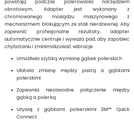
powstają podczas polerowania narzędziem
obrotowym. Adapter jest wykonany z
chromowanego mosiądzu maszynowego z
mechanizmem blokującym ze stali nierdzewnej. Aby
zapewnić profesjonalne rezultaty, adapter
automatycznie centruje i wyważa pad, aby zapobiec
chybotaniu i zminimalizować wibracje.
Umożliwia szybką wymianę gąbek polerskich
Ułatwia zmianę między pastą a gąbkami
polerskimi
Zapewnia niezawodne połączenie między
gąbką a polerką
Używaj z gąbkami polserskimi 3M™ Quick
Connect