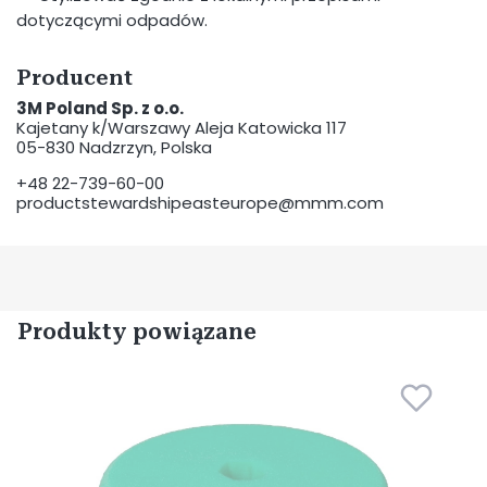
dotyczącymi odpadów.
Producent
3M Poland Sp. z o.o.
Kajetany k/Warszawy Aleja Katowicka 117
05-830 Nadzrzyn, Polska
+48 22-739-60-00
productstewardshipeasteurope@mmm.com
Produkty powiązane