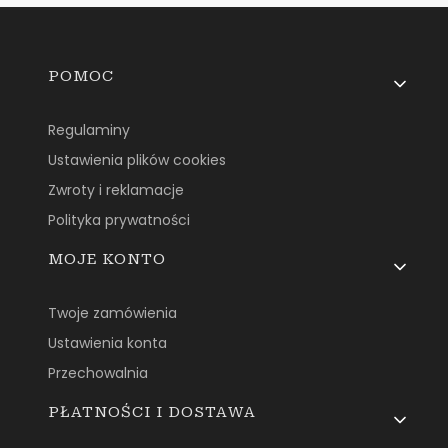
Linki w stopce
POMOC
Regulaminy
Ustawienia plików cookies
Zwroty i reklamacje
Polityka prywatności
MOJE KONTO
Twoje zamówienia
Ustawienia konta
Przechowalnia
PŁATNOŚCI I DOSTAWA