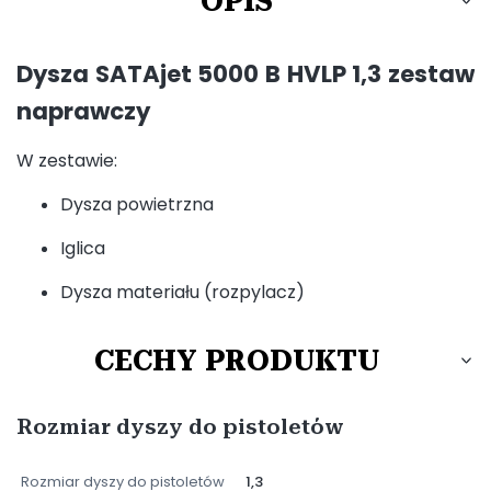
OPIS
Dysza SATAjet 5000 B HVLP 1,3 zestaw
naprawczy
W zestawie:
Dysza powietrzna
Iglica
Dysza materiału (rozpylacz)
CECHY PRODUKTU
Rozmiar dyszy do pistoletów
Rozmiar dyszy do pistoletów
1,3