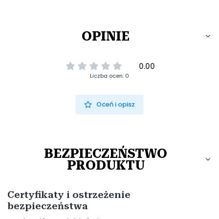
OPINIE
0.00
Liczba ocen: 0
Oceń i opisz
BEZPIECZEŃSTWO
PRODUKTU
Certyfikaty i ostrzeżenie
bezpieczeństwa