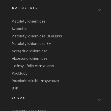
KATEGORIE
Pistolety lakiernicze
Szpachle
Pistolety lakiernicze DEVILBISS
Pistolety lakiernicze 3M
Narzędzia lakiernicze
Akcesoria lakiernicze
Taśmy i folie maskujące
Podkłady
Rozcieńczalniki i zmywacze
BHP
O NAS