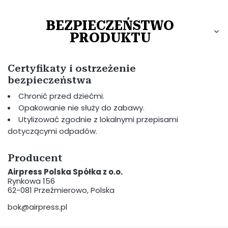
BEZPIECZEŃSTWO
PRODUKTU
Certyfikaty i ostrzeżenie
bezpieczeństwa
Chronić przed dziećmi.
Opakowanie nie służy do zabawy.
Utylizować zgodnie z lokalnymi przepisami
dotyczącymi odpadów.
Producent
Airpress Polska Spółka z o.o.
Rynkowa 156
62-081 Przeźmierowo, Polska
bok@airpress.pl