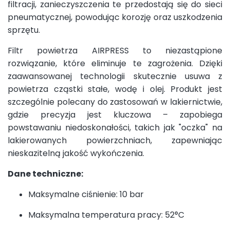
filtracji, zanieczyszczenia te przedostają się do sieci
pneumatycznej, powodując korozję oraz uszkodzenia
sprzętu.
Filtr powietrza AIRPRESS to niezastąpione
rozwiązanie, które eliminuje te zagrożenia. Dzięki
zaawansowanej technologii skutecznie usuwa z
powietrza cząstki stałe, wodę i olej. Produkt jest
szczególnie polecany do zastosowań w lakiernictwie,
gdzie precyzja jest kluczowa – zapobiega
powstawaniu niedoskonałości, takich jak "oczka" na
lakierowanych powierzchniach, zapewniając
nieskazitelną jakość wykończenia.
Dane techniczne:
Maksymalne ciśnienie: 10 bar
Maksymalna temperatura pracy: 52°C