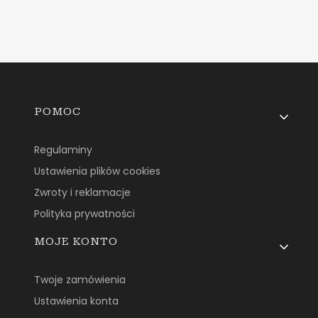
Linki w stopce
POMOC
Regulaminy
Ustawienia plików cookies
Zwroty i reklamacje
Polityka prywatności
MOJE KONTO
Twoje zamówienia
Ustawienia konta