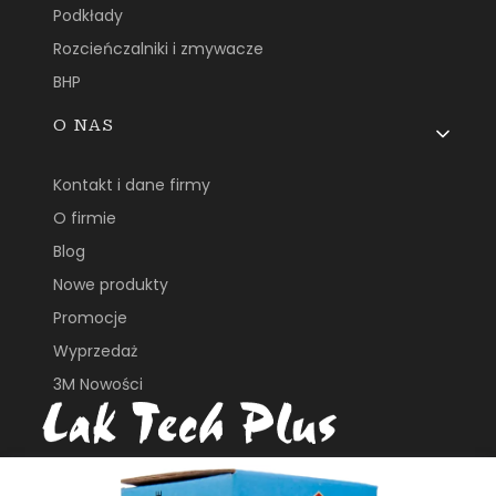
Podkłady
Rozcieńczalniki i zmywacze
BHP
O NAS
Kontakt i dane firmy
O firmie
Blog
Nowe produkty
Promocje
Wyprzedaż
3M Nowości
ul. Płochocińska 113B