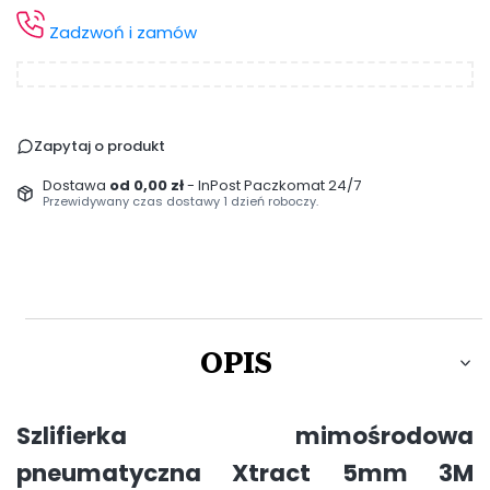
Zadzwoń i zamów
Zapytaj o produkt
Dostawa
od 0,00 zł
- InPost Paczkomat 24/7
Przewidywany czas dostawy 1 dzień roboczy.
OPIS
Szlifierka mimośrodowa
pneumatyczna Xtract 5mm 3M