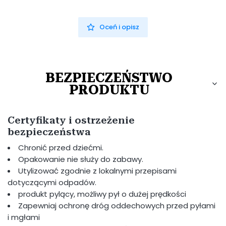
Oceń i opisz
BEZPIECZEŃSTWO
PRODUKTU
Certyfikaty i ostrzeżenie
bezpieczeństwa
Chronić przed dziećmi.
Opakowanie nie służy do zabawy.
Utylizować zgodnie z lokalnymi przepisami
dotyczącymi odpadów.
produkt pylący, możliwy pył o dużej prędkości
Zapewniaj ochronę dróg oddechowych przed pyłami
i mgłami