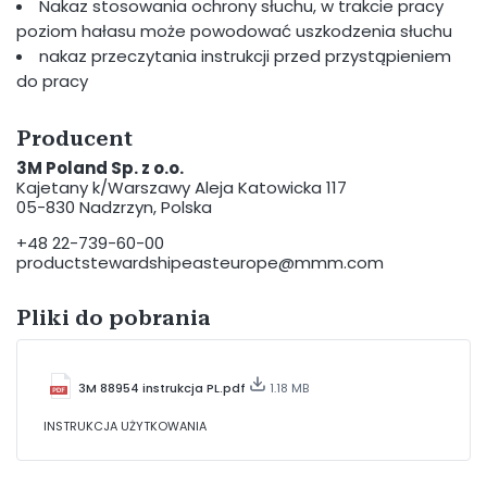
Nakaz stosowania ochrony słuchu, w trakcie pracy
poziom hałasu może powodować uszkodzenia słuchu
nakaz przeczytania instrukcji przed przystąpieniem
do pracy
Producent
3M Poland Sp. z o.o.
Kajetany k/Warszawy Aleja Katowicka 117
05-830 Nadzrzyn, Polska
+48 22-739-60-00
productstewardshipeasteurope@mmm.com
Pliki do pobrania
3M 88954 instrukcja PL.pdf
1.18 MB
INSTRUKCJA UŻYTKOWANIA