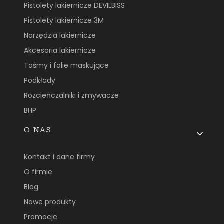
Pistolety lakiernicze DEVILBISS
Pistolety lakiernicze 3M
Narzędzia lakiernicze
Akcesoria lakiernicze
Taśmy i folie maskujące
Podkłady
Rozcieńczalniki i zmywacze
BHP
O NAS
Kontakt i dane firmy
O firmie
Blog
Nowe produkty
Promocje