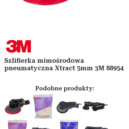
Etykiety
Szlifierka mimośrodowa
pneumatyczna Xtract 5mm 3M 88954
Podobne produkty: