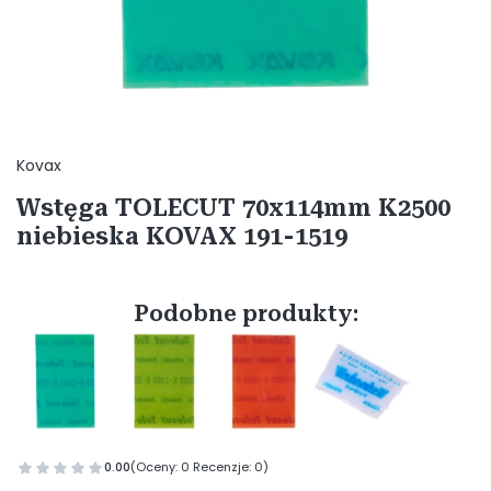
Etykiety
Kovax
Wstęga TOLECUT 70x114mm K2500
niebieska KOVAX 191-1519
Podobne produkty:
0.00
(Oceny: 0 Recenzje: 0)