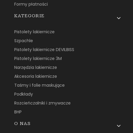
Formy płatności
KATEGORIE
Pistolety lakiernicze
Szpachle
Pistolety lakiernicze DEVILBISS
Pistolety lakiernicze 3M
Narzędzia lakiernicze
Akcesoria lakiernicze
Taśmy i folie maskujące
Podkłady
Rozcieńczalniki i zmywacze
BHP
O NAS