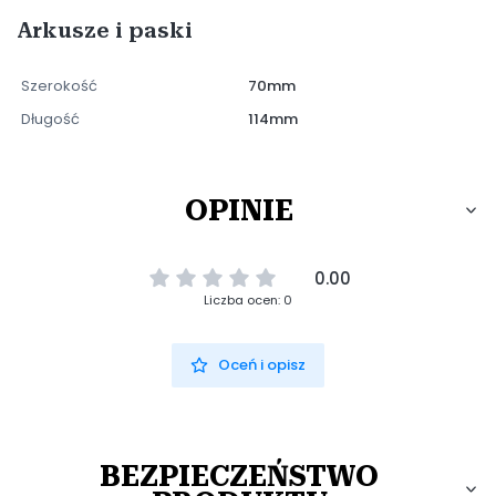
Arkusze i paski
Szerokość
70mm
Długość
114mm
OPINIE
0.00
Liczba ocen: 0
Oceń i opisz
BEZPIECZEŃSTWO