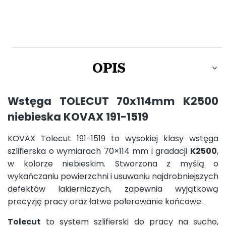
OPIS
Wstęga TOLECUT 70x114mm K2500
niebieska KOVAX 191-1519
KOVAX Tolecut 191-1519 to wysokiej klasy wstęga
szlifierska o wymiarach 70×114 mm i gradacji
K2500
,
w kolorze niebieskim. Stworzona z myślą o
wykańczaniu powierzchni i usuwaniu najdrobniejszych
defektów lakierniczych, zapewnia wyjątkową
precyzję pracy oraz łatwe polerowanie końcowe.
Tolecut
to system szlifierski do pracy na sucho,