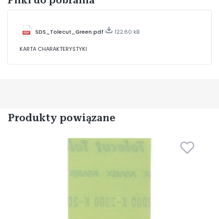
Pliki do pobrania
SDS_Tolecut_Green.pdf
122.60 kB
KARTA CHARAKTERYSTYKI
Produkty powiązane