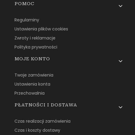
Linki w stopce
POMOC
Regulaminy
Ustawienia plików cookies
Zwroty i reklamacje
Polityka prywatności
MOJE KONTO
Twoje zamówienia
Ustawienia konta
Przechowalnia
PŁATNOŚCI I DOSTAWA
Czas realizacji zamówienia
Czas i koszty dostawy