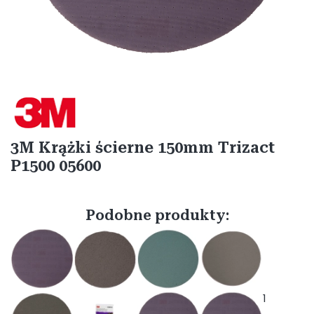
Etykiety
3M Krążki ścierne 150mm Trizact
P1500 05600
Podobne produkty:
1