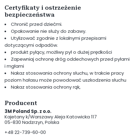
Certyfikaty i ostrzeżenie
bezpieczeństwa
Chronić przed dziećmi.
Opakowanie nie służy do zabawy.
Utylizować zgodnie z lokalnymi przepisami
dotyczącymi odpadów.
produkt pylący, możliwy pył o dużej prędkości
Zapewniaj ochronę dróg oddechowych przed pyłami
i mgłami
Nakaz stosowania ochrony słuchu, w trakcie pracy
poziom hałasu może powodować uszkodzenia słuchu
Nakaz stosowania ochrony rąk,
Producent
3M Poland Sp. z o.o.
Kajetany k/Warszawy Aleja Katowicka 117
05-830 Nadzrzyn, Polska
+48 22-739-60-00