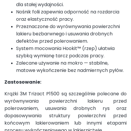
dla stałej wydajności.
Nośnik folii zapewnia odporność na rozdarcia
oraz elastyczność pracy.
Przeznaczone do wyrównywania powierzchni
lakieru bezbarwnego i usuwania drobnych
defektów przed polerowaniem.
System mocowania Hookit™ (rzep) ułatwia
szybką wymianę tarcz podczas pracy.
Zalecane używanie na mokro — stabilne,
matowe wykończenie bez nadmiernych pyłów.
Zastosowanie:
Krążki 3M Trizact P1500 są szczególnie polecane do
wyrównywania powierzchni lakieru przed
polerowaniem, usuwania drobnych rys oraz
dopasowywania struktury powierzchni przed
końcowym lakierowaniem lub innymi etapami
procesu wykończeniowego w lakiernictwie.