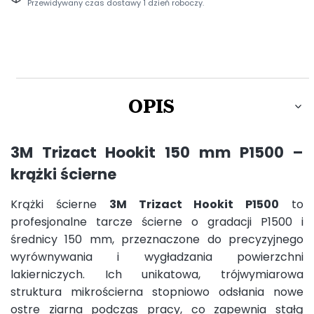
Przewidywany czas dostawy 1 dzień roboczy.
OPIS
3M Trizact Hookit 150 mm P1500 –
krążki ścierne
Krążki ścierne
3M Trizact Hookit P1500
to
profesjonalne tarcze ścierne o gradacji P1500 i
średnicy 150 mm, przeznaczone do precyzyjnego
wyrównywania i wygładzania powierzchni
lakierniczych. Ich unikatowa, trójwymiarowa
struktura mikrościerna stopniowo odsłania nowe
ostre ziarna podczas pracy, co zapewnia stałą