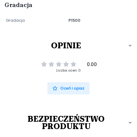
Gradacja
Gradacja
P1500
OPINIE
0.00
Liczba ocen: 0
Oceń i opisz
BEZPIECZEŃSTWO
PRODUKTU