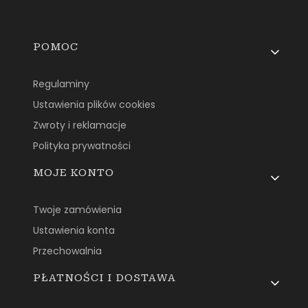
Linki w stopce
POMOC
Regulaminy
Ustawienia plików cookies
Zwroty i reklamacje
Polityka prywatności
MOJE KONTO
Twoje zamówienia
Ustawienia konta
Przechowalnia
PŁATNOŚCI I DOSTAWA