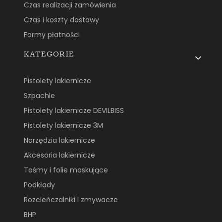
Czas realizacji zamówienia
Czas i koszty dostawy
Formy płatności
KATEGORIE
Pistolety lakiernicze
Szpachle
Pistolety lakiernicze DEVILBISS
Pistolety lakiernicze 3M
Narzędzia lakiernicze
Akcesoria lakiernicze
Taśmy i folie maskujące
Podkłady
Rozcieńczalniki i zmywacze
BHP