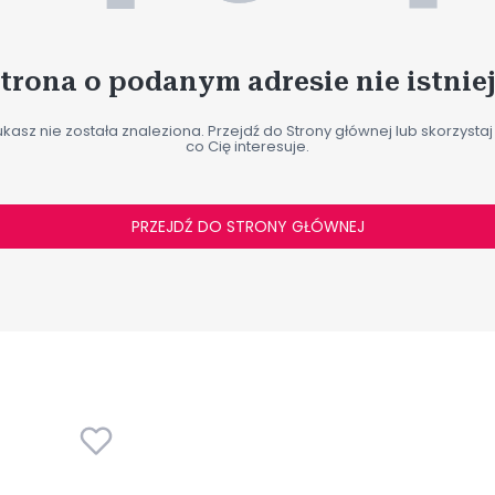
trona o podanym adresie nie istnie
kasz nie została znaleziona. Przejdź do Strony głównej lub skorzystaj 
co Cię interesuje.
PRZEJDŹ DO STRONY GŁÓWNEJ