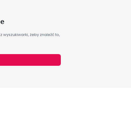
je
z wyszukiwarki, żeby znaleźć to,