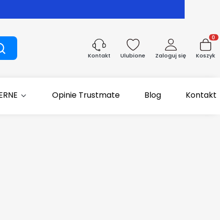
Produk
Szukaj
Ulubione
Zaloguj się
Koszyk
Kontakt
IERNE
Opinie Trustmate
Blog
Kontakt