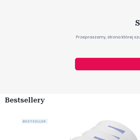
S
Przepraszamy, strona której szu
Bestsellery
BESTSELLER