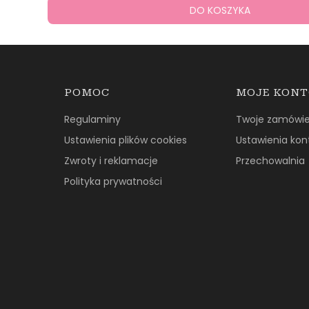
DO KOSZYKA
Linki w stopce
POMOC
MOJE KON
Regulaminy
Twoje zamówie
Ustawienia plików cookies
Ustawienia kon
Zwroty i reklamacje
Przechowalnia
Polityka prywatności