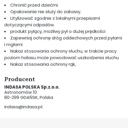
Chronić przed dziećmi.
Opakowanie nie służy do zabawy.
Utylizować zgodnie z lokalnymi przepisami
dotyczącymi odpadów.
produkt pylący, możliwy pył o dużej prędkości
Zapewniaj ochronę dróg oddechowych przed pyłami
i mgłami
Nakaz stosowania ochrony słuchu, w trakcie pracy
poziom hałasu może powodować uszkodzenia słuchu
Nakaz stosowania ochrony rąk,
Producent
INDASA POLSKA Sp.z.o.o.
Astronomów 10
80-299 GDAŃSK, Polska
indasa@indasa.pt