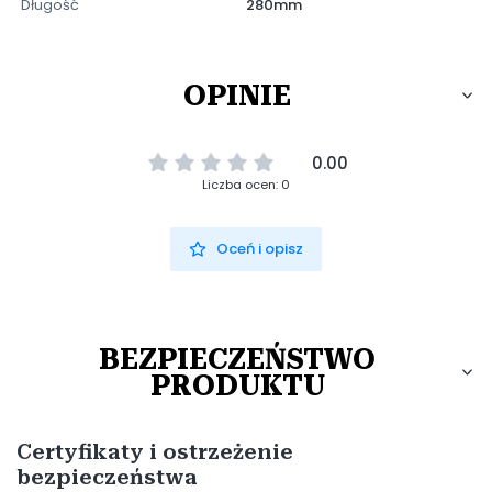
Długość
280mm
OPINIE
0.00
Liczba ocen: 0
Oceń i opisz
BEZPIECZEŃSTWO
PRODUKTU
Certyfikaty i ostrzeżenie
bezpieczeństwa