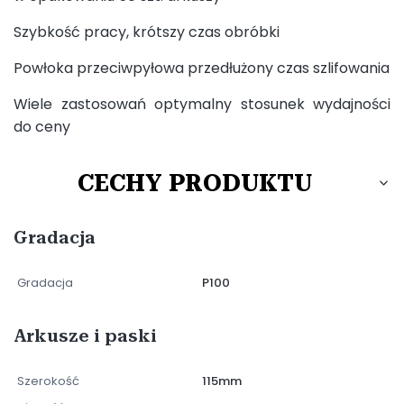
Szybkość pracy, krótszy czas obróbki
Powłoka przeciwpyłowa przedłużony czas szlifowania
Wiele zastosowań optymalny stosunek wydajności
do ceny
CECHY PRODUKTU
Gradacja
Gradacja
P100
Arkusze i paski
Szerokość
115mm