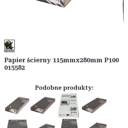
Etykiety
Papier ścierny 115mmx280mm P100
015582
Podobne produkty: