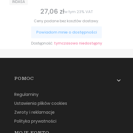
PRODUCENT
INDASA
27,06 zł
Cena brutto
w tym
23%
VAT
Ceny podane bez kosztów dostawy.
Powiadom mnie o dostępności
Dostępność:
tymczasowo niedostępny
Linki w stopce
POMOC
Regulaminy
Ustawienia plików cookies
Zwroty i reklamacje
Polityka prywatności
MOJE KONTO