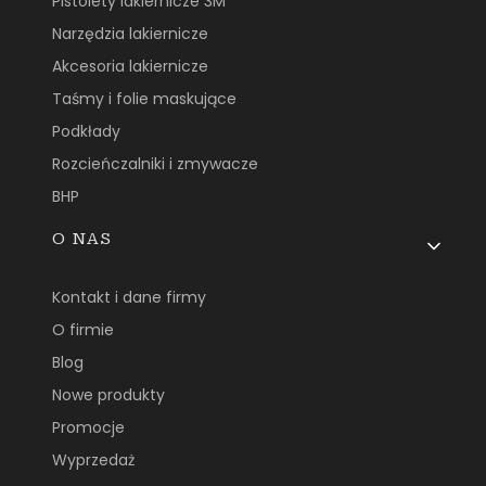
Pistolety lakiernicze 3M
Narzędzia lakiernicze
Akcesoria lakiernicze
Taśmy i folie maskujące
Podkłady
Rozcieńczalniki i zmywacze
BHP
O NAS
Kontakt i dane firmy
O firmie
Blog
Nowe produkty
Promocje
Wyprzedaż