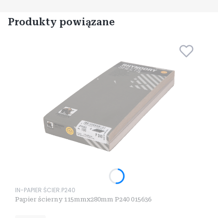
Produkty powiązane
Kod produktu
IN-PAPIER ŚCIER.P240
Papier ścierny 115mmx280mm P240 015636