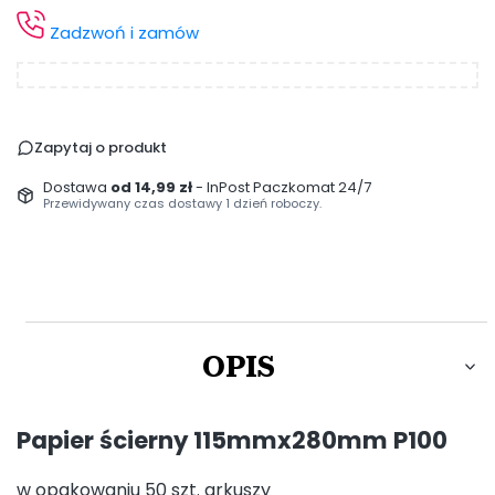
Zadzwoń i zamów
Zapytaj o produkt
Dostawa
od 14,99 zł
- InPost Paczkomat 24/7
Przewidywany czas dostawy 1 dzień roboczy.
OPIS
Papier ścierny 115mmx280mm P100
w opakowaniu 50 szt. arkuszy