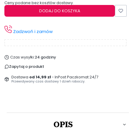
Ceny podane bez kosztów dostawy.
DODAJ DO KOSZYKA
Zadzwoń i zamów
Czas wysyłki:
24 godziny
Zapytaj o produkt
Dostawa
od 14,99 zł
- InPost Paczkomat 24/7
Przewidywany czas dostawy 1 dzień roboczy.
OPIS