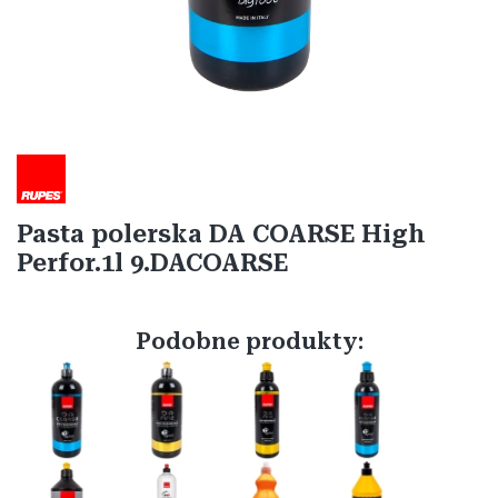
Etykiety
Pasta polerska DA COARSE High
Perfor.1l 9.DACOARSE
Podobne produkty: