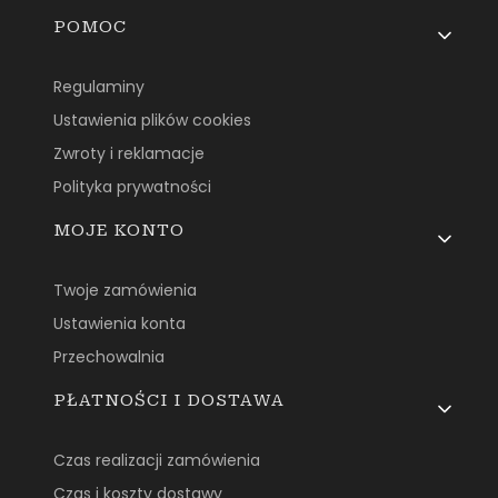
Linki w stopce
POMOC
Regulaminy
Ustawienia plików cookies
Zwroty i reklamacje
Polityka prywatności
MOJE KONTO
Twoje zamówienia
Ustawienia konta
Przechowalnia
PŁATNOŚCI I DOSTAWA
Czas realizacji zamówienia
Czas i koszty dostawy