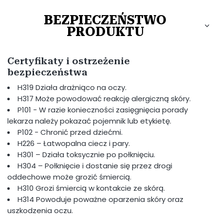
BEZPIECZEŃSTWO
PRODUKTU
Certyfikaty i ostrzeżenie
bezpieczeństwa
H319 Działa drażniąco na oczy.
H317 Może powodować reakcję alergiczną skóry.
P101 - W razie konieczności zasięgnięcia porady
lekarza należy pokazać pojemnik lub etykietę.
P102 - Chronić przed dziećmi.
H226 – Łatwopalna ciecz i pary.
H301 – Działa toksycznie po połknięciu.
H304 – Połknięcie i dostanie się przez drogi
oddechowe może grozić śmiercią.
H310 Grozi śmiercią w kontakcie ze skórą.
H314 Powoduje poważne oparzenia skóry oraz
uszkodzenia oczu.