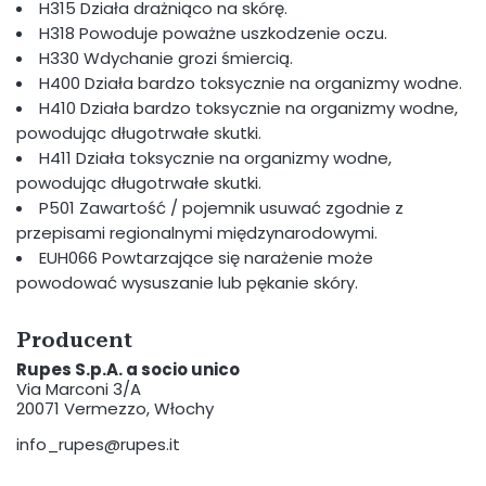
H315 Działa drażniąco na skórę.
H318 Powoduje poważne uszkodzenie oczu.
H330 Wdychanie grozi śmiercią.
H400 Działa bardzo toksycznie na organizmy wodne.
H410 Działa bardzo toksycznie na organizmy wodne,
powodując długotrwałe skutki.
H411 Działa toksycznie na organizmy wodne,
powodując długotrwałe skutki.
P501 Zawartość / pojemnik usuwać zgodnie z
przepisami regionalnymi międzynarodowymi.
EUH066 Powtarzające się narażenie może
powodować wysuszanie lub pękanie skóry.
Producent
Rupes S.p.A. a socio unico
Via Marconi 3/A
20071 Vermezzo, Włochy
info_rupes@rupes.it