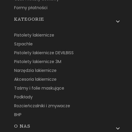
Formy płatności
KATEGORIE
Pistolety lakiernicze
Szpachle
Pistolety lakiernicze DEVILBISS
Pistolety lakiernicze 3M
Narzędzia lakiernicze
Akcesoria lakiernicze
Taśmy i folie maskujące
Podkłady
Rozcieńczalniki i zmywacze
BHP
O NAS