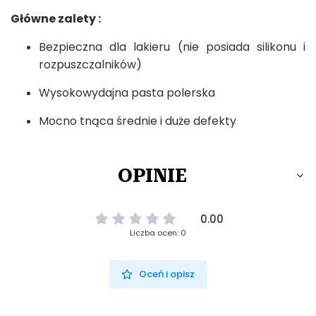
Główne zalety :
Bezpieczna dla lakieru (nie posiada silikonu i
rozpuszczalników)
Wysokowydajna pasta polerska
Mocno tnąca średnie i duże defekty
OPINIE
0.00
Liczba ocen: 0
Oceń i opisz