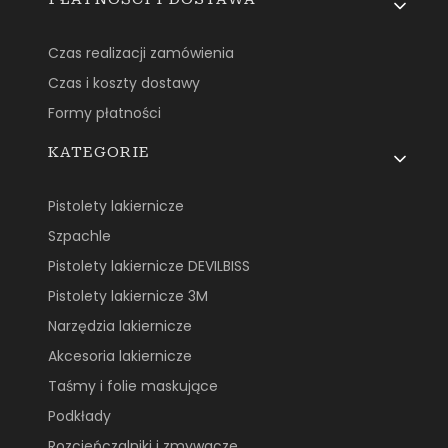
Czas realizacji zamówienia
Czas i koszty dostawy
Formy płatności
KATEGORIE
Pistolety lakiernicze
Szpachle
Pistolety lakiernicze DEVILBISS
Pistolety lakiernicze 3M
Narzędzia lakiernicze
Akcesoria lakiernicze
Taśmy i folie maskujące
Podkłady
Rozcieńczalniki i zmywacze