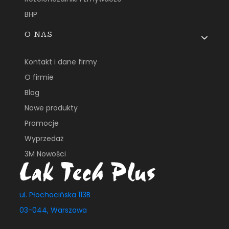
BHP
O NAS
Kontakt i dane firmy
O firmie
Blog
Nowe produkty
Promocje
Wyprzedaż
3M Nowości
ul. Płochocińska 113B
03-044, Warszawa