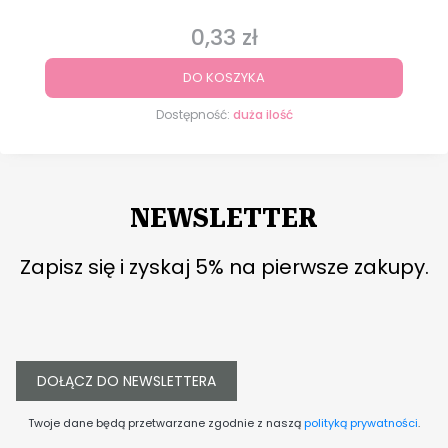
0,33 zł
Cena
DO KOSZYKA
Dostępność:
duża ilość
NEWSLETTER
Zapisz się i zyskaj 5% na pierwsze zakupy.
DOŁĄCZ DO NEWSLETTERA
Twoje dane będą przetwarzane zgodnie z naszą
polityką prywatności
.