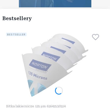
Bestsellery
BESTSELLER
Sitka lakiernicze 125 µm 63642530324