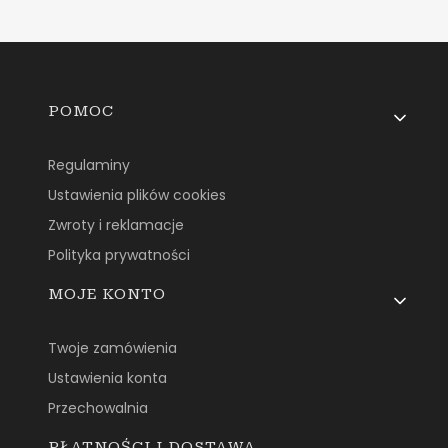
Linki w stopce
POMOC
Regulaminy
Ustawienia plików cookies
Zwroty i reklamacje
Polityka prywatności
MOJE KONTO
Twoje zamówienia
Ustawienia konta
Przechowalnia
PŁATNOŚCI I DOSTAWA