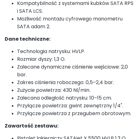
Kompatybilność z systemami kubków SATA RPS
i SATA LCS.
Możliwość montażu cyfrowego manometru
SATA adam 2.
Dane techniczne:
Technologia natrysku: HVLP.
Rozmiar dyszy: 1,3 O.
Zalecane dynamiczne ciśnienie wejściowe: 2,0
bar.
Zakres ciśnienia roboczego: 0,5–2,4 bar.
Zużycie powietrza: 430 Nl/min.
Zalecana odległość natrysku: 10–15 cm.
Przyłącze powietrza: gwint zewnętrzny 1/4".
Przyłącze powietrza z przegubem obrotowym.
Zawartość zestawu:
Pistolet lakierniczy SATAjet X 5500 HVLP 1,3 O.