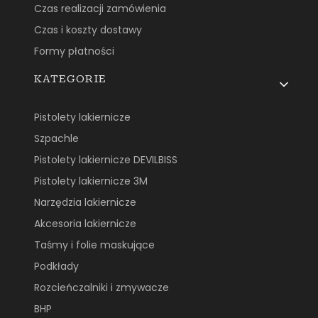
Czas realizacji zamówienia
Czas i koszty dostawy
Formy płatności
KATEGORIE
Pistolety lakiernicze
Szpachle
Pistolety lakiernicze DEVILBISS
Pistolety lakiernicze 3M
Narzędzia lakiernicze
Akcesoria lakiernicze
Taśmy i folie maskujące
Podkłady
Rozcieńczalniki i zmywacze
BHP