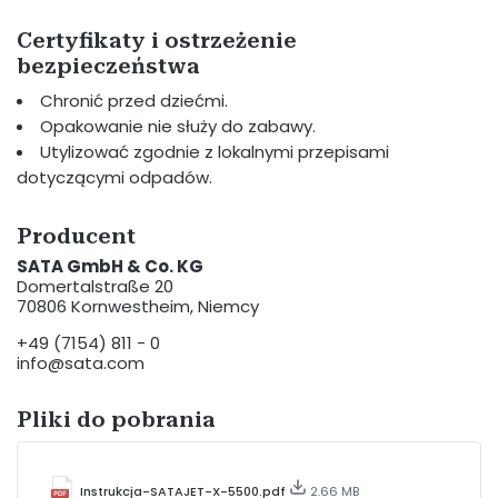
Certyfikaty i ostrzeżenie
bezpieczeństwa
Chronić przed dziećmi.
Opakowanie nie służy do zabawy.
Utylizować zgodnie z lokalnymi przepisami
dotyczącymi odpadów.
Producent
SATA GmbH & Co. KG
Domertalstraße 20
70806 Kornwestheim, Niemcy
+49 (7154) 811 - 0
info@sata.com
Pliki do pobrania
Instrukcja-SATAJET-X-5500.pdf
2.66 MB