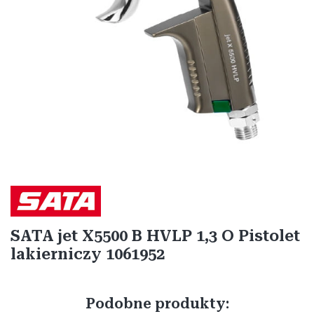
Etykiety
SATA jet X5500 B HVLP 1,3 O Pistolet
lakierniczy 1061952
Podobne produkty: