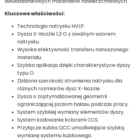
dwuskładnikowych materiałów nawierzchniowych.
Kluczowe właściwości:
Technologia natrysku HVLP.
Dysza X-Nozzle 1,3 O z owalnym wzorem
natrysku.
Wysoka efektywność transferu nanoszonego
materiału.
Szybka aplikacja dzięki charakterystyce dyszy
typu O.
Zbliżona szerokość strumienia natrysku dla
różnych rozmiarów dysz X-Nozzle.
Dysza o zoptymalizowanej geometrii
ograniczającej poziom hałasu podczas pracy.
System szybkiej wymiany elementów dyszy.
System kodowania kolorami CCS.
Przyłącze kubka QCC umożliwiające szybką
wymianę systemu kubkowego.