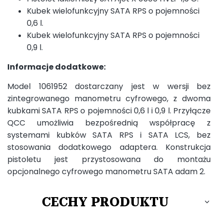
Kubek wielofunkcyjny SATA RPS o pojemności
0,6 l.
Kubek wielofunkcyjny SATA RPS o pojemności
0,9 l.
Informacje dodatkowe:
Model 1061952 dostarczany jest w wersji bez
zintegrowanego manometru cyfrowego, z dwoma
kubkami SATA RPS o pojemności 0,6 l i 0,9 l. Przyłącze
QCC umożliwia bezpośrednią współpracę z
systemami kubków SATA RPS i SATA LCS, bez
stosowania dodatkowego adaptera. Konstrukcja
pistoletu jest przystosowana do montażu
opcjonalnego cyfrowego manometru SATA adam 2.
CECHY PRODUKTU