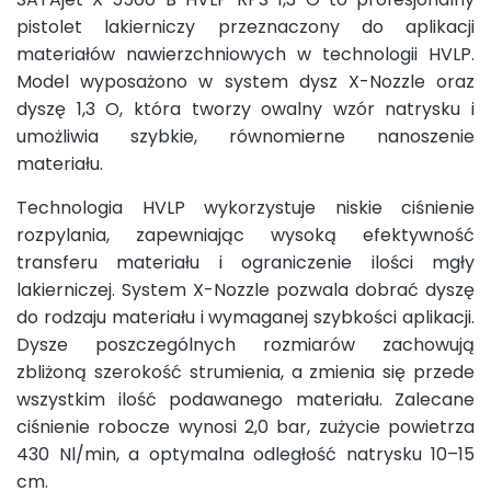
pistolet lakierniczy przeznaczony do aplikacji
materiałów nawierzchniowych w technologii HVLP.
Model wyposażono w system dysz X-Nozzle oraz
dyszę 1,3 O, która tworzy owalny wzór natrysku i
umożliwia szybkie, równomierne nanoszenie
materiału.
Technologia HVLP wykorzystuje niskie ciśnienie
rozpylania, zapewniając wysoką efektywność
transferu materiału i ograniczenie ilości mgły
lakierniczej. System X-Nozzle pozwala dobrać dyszę
do rodzaju materiału i wymaganej szybkości aplikacji.
Dysze poszczególnych rozmiarów zachowują
zbliżoną szerokość strumienia, a zmienia się przede
wszystkim ilość podawanego materiału. Zalecane
ciśnienie robocze wynosi 2,0 bar, zużycie powietrza
430 Nl/min, a optymalna odległość natrysku 10–15
cm.