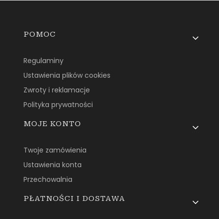
Linki w stopce
POMOC
Regulaminy
Ustawienia plików cookies
Zwroty i reklamacje
Polityka prywatności
MOJE KONTO
Twoje zamówienia
Ustawienia konta
Przechowalnia
PŁATNOŚCI I DOSTAWA