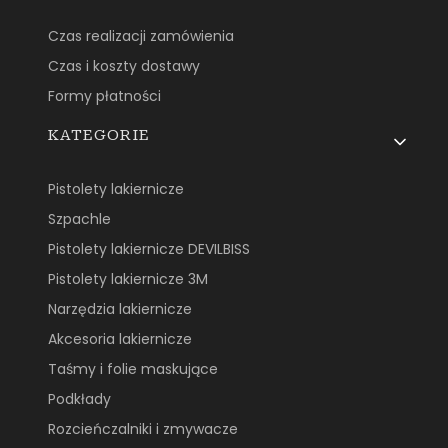
Czas realizacji zamówienia
Czas i koszty dostawy
Formy płatności
KATEGORIE
Pistolety lakiernicze
Szpachle
Pistolety lakiernicze DEVILBISS
Pistolety lakiernicze 3M
Narzędzia lakiernicze
Akcesoria lakiernicze
Taśmy i folie maskujące
Podkłady
Rozcieńczalniki i zmywacze