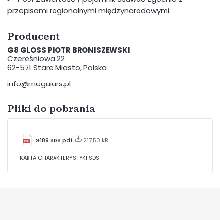
przepisami regionalnymi międzynarodowymi.
Producent
G8 GLOSS PIOTR BRONISZEWSKI
Czereśniowa 22
62-571 Stare Miasto, Polska
info@meguiars.pl
Pliki do pobrania
G189 SDS.pdf
217.50 kB
KARTA CHARAKTERYSTYKI SDS