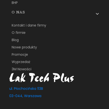
BHP
O NAS
Kontakt i dane firmy
O firmie
Blog
Nowe produkty
Promocje
Wyprzedaż
3M Nowości
ul. Płochocińska 113B
03-044, Warszawa