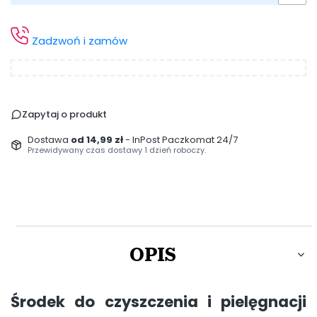
Zadzwoń i zamów
Zapytaj o produkt
Dostawa
od 14,99 zł
- InPost Paczkomat 24/7
Przewidywany czas dostawy 1 dzień roboczy.
OPIS
Środek do czyszczenia i pielęgnacji