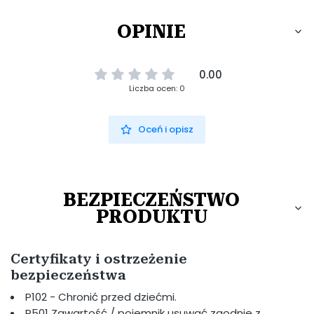
OPINIE
0.00
Liczba ocen: 0
Oceń i opisz
BEZPIECZEŃSTWO
PRODUKTU
Certyfikaty i ostrzeżenie
bezpieczeństwa
P102 - Chronić przed dziećmi.
P501 Zawartość / pojemnik usuwać zgodnie z