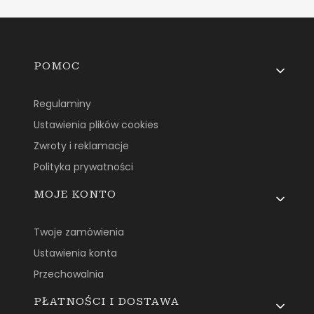
Linki w stopce
POMOC
Regulaminy
Ustawienia plików cookies
Zwroty i reklamacje
Polityka prywatności
MOJE KONTO
Twoje zamówienia
Ustawienia konta
Przechowalnia
PŁATNOŚCI I DOSTAWA