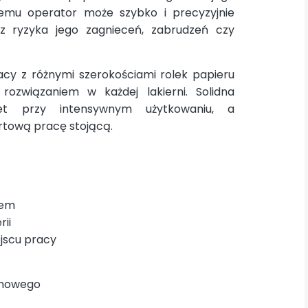
temu operator może szybko i precyzyjnie
ez ryzyka jego zagnieceń, zabrudzeń czy
acy z różnymi szerokościami rolek papieru
rozwiązaniem w każdej lakierni. Solidna
wet przy intensywnym użytkowaniu, a
tową pracę stojącą.
iem
ii
jscu pracy
onowego