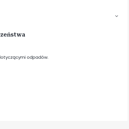
eczeństwa
i dotyczącymi odpadów.