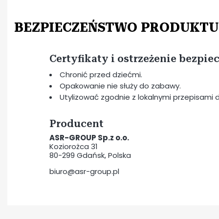
BEZPIECZEŃSTWO PRODUKTU
Certyfikaty i ostrzeżenie bezpi
Chronić przed dziećmi.
Opakowanie nie służy do zabawy.
Utylizować zgodnie z lokalnymi przepisam
Producent
ASR-GROUP Sp.z o.o.
Koziorożca 31
80-299 Gdańsk, Polska
biuro@asr-group.pl