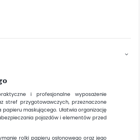
go
aktyczne i profesjonalne wyposażenie
raz stref przygotowawczych, przeznaczone
papieru maskującego. Ułatwia organizację
abezpieczania pojazdów i elementów przed
zymanie rolki papieru osłonowego oraz jego