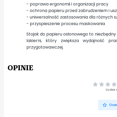
- poprawa ergonomii i organizacji pracy
- ochrona papieru przed zabrudzeniem i u
- uniwersalność zastosowania dla różnych s
- przyspieszenie procesu maskowania
Stojak do papieru osłonowego to niezbędny
lakierni, który zwiększa wydajność p
przygotowawczej.
OPINIE
Liczba 
Oceń