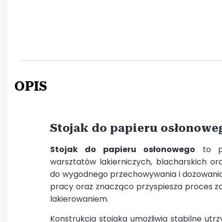
OPIS
Stojak do papieru osłonowe
Stojak do papieru osłonowego
to pr
warsztatów lakierniczych, blacharskich o
do wygodnego przechowywania i dozowania 
pracy oraz znacząco przyspiesza proces z
lakierowaniem.
Konstrukcja stojaka umożliwia stabilne utr