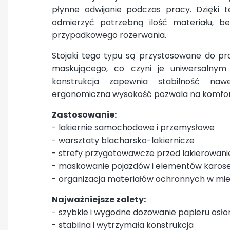
płynne odwijanie podczas pracy. Dzięki 
odmierzyć potrzebną ilość materiału, b
przypadkowego rozerwania.
Stojaki tego typu są przystosowane do pr
maskującego, co czyni je uniwersalnym 
konstrukcja zapewnia stabilność na
ergonomiczna wysokość pozwala na komfor
Zastosowanie:
- lakiernie samochodowe i przemysłowe
- warsztaty blacharsko-lakiernicze
- strefy przygotowawcze przed lakierowan
- maskowanie pojazdów i elementów karoser
- organizacja materiałów ochronnych w mie
Najważniejsze zalety:
- szybkie i wygodne dozowanie papieru osł
- stabilna i wytrzymała konstrukcja