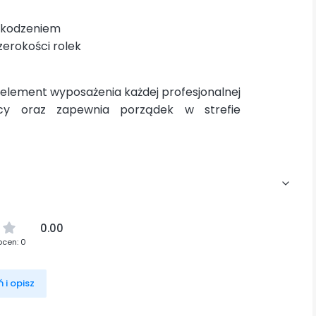
szkodzeniem
zerokości rolek
 element wyposażenia każdej profesjonalnej
racy oraz zapewnia porządek w strefie
0.00
ocen: 0
 i opisz