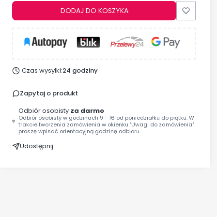
DODAJ DO KOSZYKA
Czas wysyłki:
24 godziny
Zapytaj o produkt
Odbiór osobisty
za darmo
Odbiór osobisty w godzinach 9 - 16 od poniedziałku do piątku. W
trakcie tworzenia zamówienia w okienku "Uwagi do zamówienia"
proszę wpisać orientacyjną godzinę odbioru.
Udostępnij