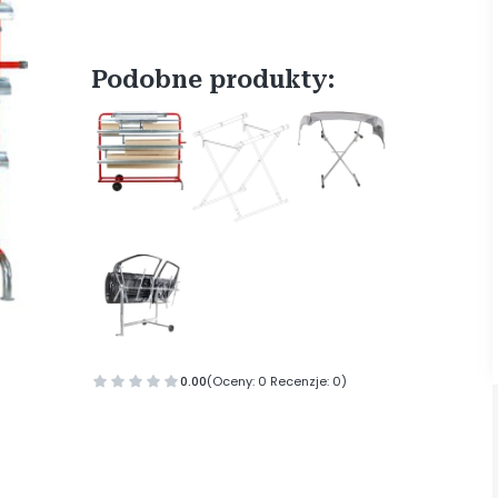
Podobne produkty:
0.00
(Oceny: 0 Recenzje: 0)