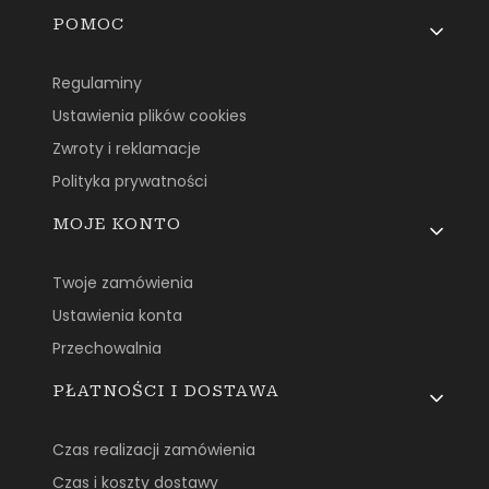
Linki w stopce
POMOC
Regulaminy
Ustawienia plików cookies
Zwroty i reklamacje
Polityka prywatności
MOJE KONTO
Twoje zamówienia
Ustawienia konta
Przechowalnia
PŁATNOŚCI I DOSTAWA
Czas realizacji zamówienia
Czas i koszty dostawy