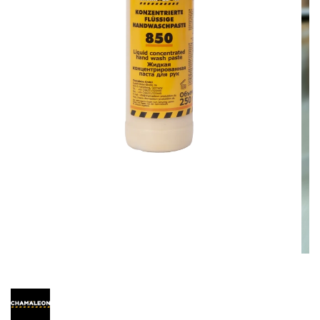
Etykiety