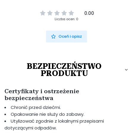
0.00
Liczba ocen: 0
Oceń i opisz
BEZPIECZEŃSTWO
PRODUKTU
Certyfikaty i ostrzeżenie
bezpieczeństwa
Chronić przed dziećmi.
Opakowanie nie służy do zabawy.
Utylizować zgodnie z lokalnymi przepisami
dotyczącymi odpadów.