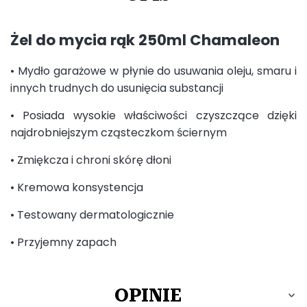
Żel do mycia rąk 250ml Chamaleon
• Mydło garażowe w płynie do usuwania oleju, smaru i
innych trudnych do usunięcia substancji
• Posiada wysokie właściwości czyszczące dzięki
najdrobniejszym cząsteczkom ściernym
• Zmiękcza i chroni skórę dłoni
• Kremowa konsystencja
• Testowany dermatologicznie
• Przyjemny zapach
OPINIE