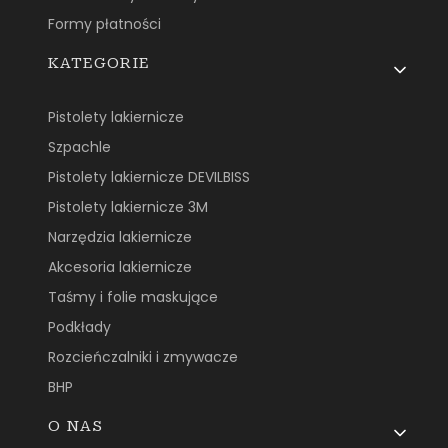
Formy płatności
KATEGORIE
Pistolety lakiernicze
Szpachle
Pistolety lakiernicze DEVILBISS
Pistolety lakiernicze 3M
Narzędzia lakiernicze
Akcesoria lakiernicze
Taśmy i folie maskujące
Podkłady
Rozcieńczalniki i zmywacze
BHP
O NAS