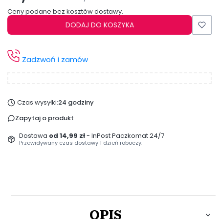
Ceny podane bez kosztów dostawy.
DODAJ DO KOSZYKA
Zadzwoń i zamów
Czas wysyłki:
24 godziny
Zapytaj o produkt
Dostawa
od 14,99 zł
- InPost Paczkomat 24/7
Przewidywany czas dostawy 1 dzień roboczy.
OPIS