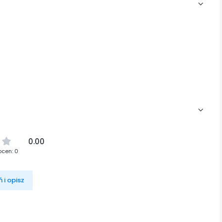
0.00
ocen: 0
 i opisz