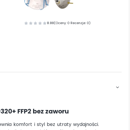
0.00
(Oceny: 0 Recenzje: 0)
320+ FFP2 bez zaworu
nia komfort i styl bez utraty wydajności.