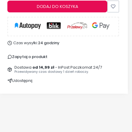
DODAJ DO KOSZYKA
Czas wysyłki:
24 godziny
Zapytaj o produkt
Dostawa
od 14,99 zł
- InPost Paczkomat 24/7
Przewidywany czas dostawy 1 dzień roboczy.
Udostępnij