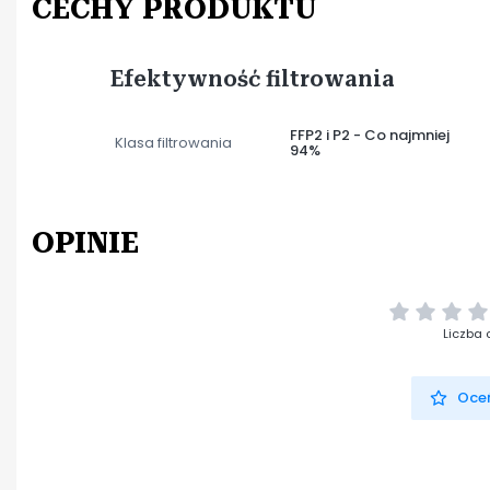
CECHY PRODUKTU
Efektywność filtrowania
FFP2 i P2 - Co najmniej
Klasa filtrowania
94%
OPINIE
Liczba 
Oceń