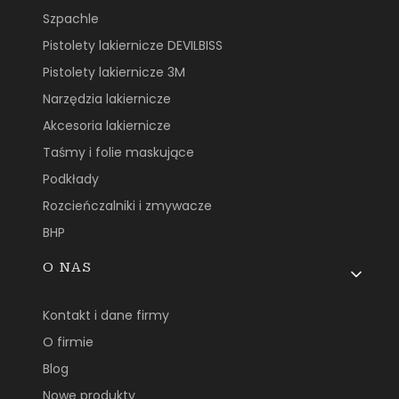
Szpachle
Pistolety lakiernicze DEVILBISS
Pistolety lakiernicze 3M
Narzędzia lakiernicze
Akcesoria lakiernicze
Taśmy i folie maskujące
Podkłady
Rozcieńczalniki i zmywacze
BHP
O NAS
Kontakt i dane firmy
O firmie
Blog
Nowe produkty