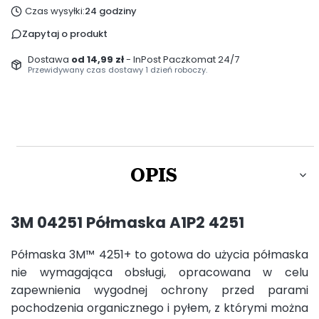
Czas wysyłki:
24 godziny
Zapytaj o produkt
Dostawa
od 14,99 zł
- InPost Paczkomat 24/7
Przewidywany czas dostawy 1 dzień roboczy.
OPIS
3M 04251 Półmaska A1P2 4251
Półmaska 3M™ 4251+ to gotowa do użycia półmaska
nie wymagająca obsługi, opracowana w celu
zapewnienia wygodnej ochrony przed parami
pochodzenia organicznego i pyłem, z którymi można