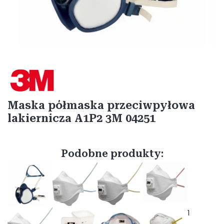
Etykiety
Maska półmaska przeciwpyłowa
lakiernicza A1P2 3M 04251
Podobne produkty:
1