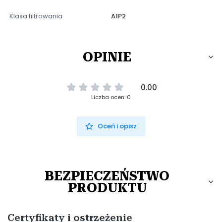
Klasa filtrowania
A1P2
OPINIE
0.00
Liczba ocen: 0
Oceń i opisz
BEZPIECZEŃSTWO
PRODUKTU
Certyfikaty i ostrzeżenie