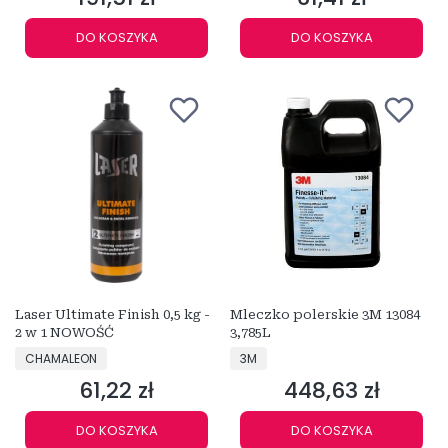
DO KOSZYKA
DO KOSZYKA
Laser Ultimate Finish 0,5 kg -
Mleczko polerskie 3M 13084
2 w 1 NOWOŚĆ
3,785L
PRODUCENT
PRODUCENT
CHAMALEON
3M
61,22 zł
448,63 zł
Cena
Cena
DO KOSZYKA
DO KOSZYKA