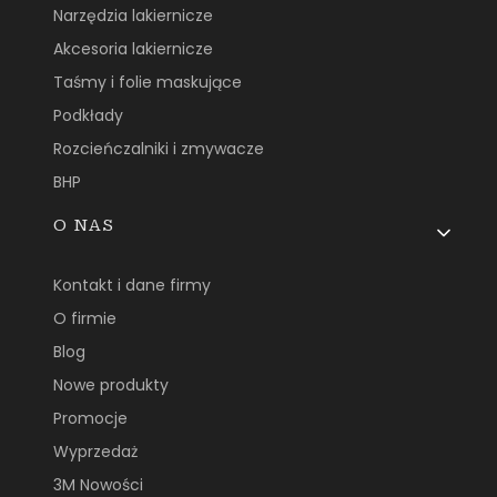
Narzędzia lakiernicze
Akcesoria lakiernicze
Taśmy i folie maskujące
Podkłady
Rozcieńczalniki i zmywacze
BHP
O NAS
Kontakt i dane firmy
O firmie
Blog
Nowe produkty
Promocje
Wyprzedaż
3M Nowości