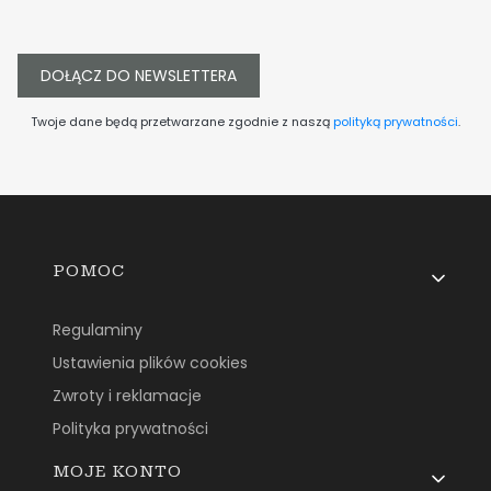
DOŁĄCZ DO NEWSLETTERA
Twoje dane będą przetwarzane zgodnie z naszą
polityką prywatności
.
Linki w stopce
POMOC
Regulaminy
Ustawienia plików cookies
Zwroty i reklamacje
Polityka prywatności
MOJE KONTO